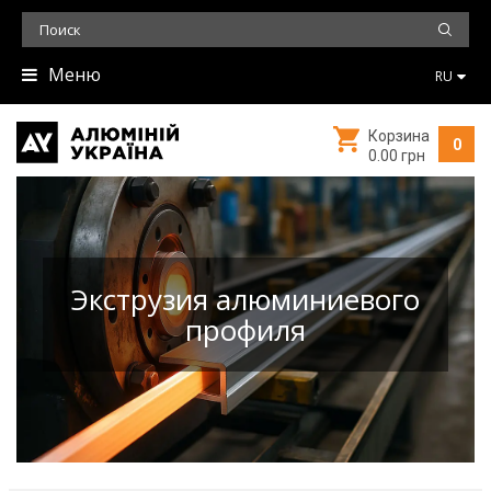
Меню
RU
Корзина
0
0.00 грн
Экструзия алюминиевого
профиля