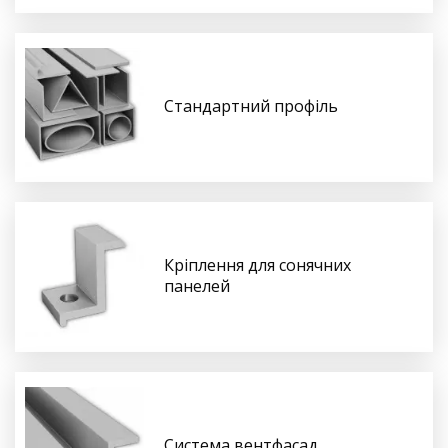
Стандартний профіль
Кріплення для сонячних
панелей
Система вентфасад