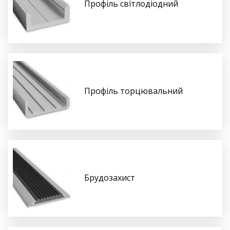
Профіль світлодіодний
Профіль торцювальний
Брудозахист