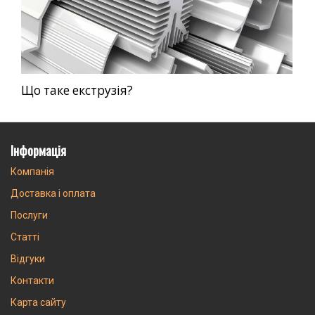
Що таке екструзія?
Інформація
Компанія
Доставка і оплата
Послуги
Статті
Відгуки
Контакти
Карта сайту