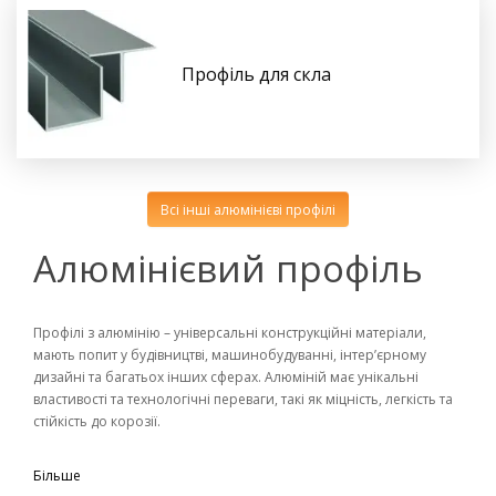
Профіль для скла
Всі інші алюмінієві профілі
Алюмінієвий профіль
Профілі з алюмінію – універсальні конструкційні матеріали,
мають попит у будівництві, машинобудуванні, інтер’єрному
дизайні та багатьох інших сферах. Алюміній має унікальні
властивості та технологічні переваги, такі як міцність, легкість та
стійкість до корозії.
Застосування сучасних сплавів тільки збільшує зносостійкість та
Більше
довговічність виробу. Вони легко обробляються, що дозволяє