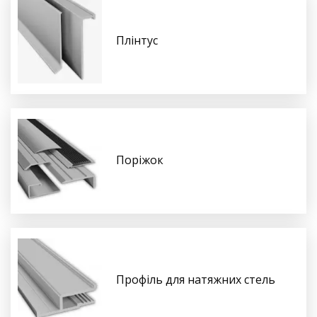
Плінтус
Поріжок
Профіль для натяжних стель