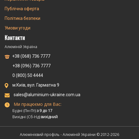
Публічна оферта
Політика безпеки
Умови угоди
Контакти
Алюміній Україна
+38 (068) 736 7777
+38 (096) 736 7777
0 (800) 50 4444
м.Київ, вул. Гарматна 9
sales@aluminium-ukraine.com.ua
Ми працюємо для Вас:
Будні (Пн-Пт):
з 9 до 17
Вихідні (Сб-Нд):
вихідний
Алюмінієвий профіль - Алюміній України © 2012-2026