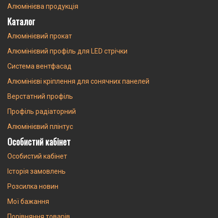
Алюмінієва продукція
Каталог
Алюмінієвий прокат
Алюмінієвий профіль для LED стрічки
Система вентфасад
Алюмінієві кріплення для сонячних панелей
Верстатний профіль
Профіль радіаторний
Алюмінієвий плінтус
Особистий кабінет
Особистий кабінет
Історія замовлень
Розсилка новин
Мої бажання
Порівняння товарів