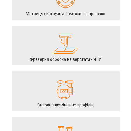
Матриця екструзії алюмінієвого профілю
Фрезерна обробка на верстатах ЧПУ
Сварка алюмінієвих профілів