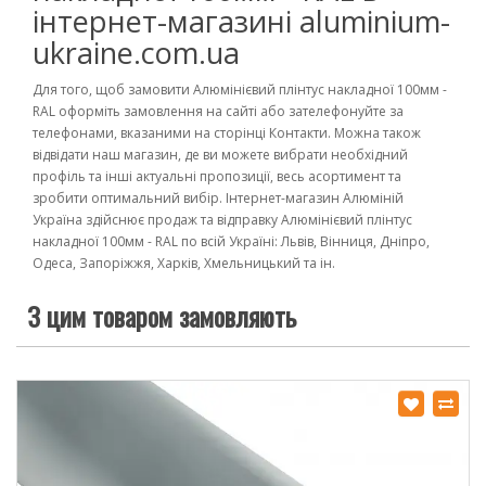
інтернет-магазині aluminium-
ukraine.com.ua
Для того, щоб замовити Алюмінієвий плінтус накладної 100мм -
RAL оформіть замовлення на сайті або зателефонуйте за
телефонами, вказаними на сторінці Контакти. Можна також
відвідати наш магазин, де ви можете вибрати необхідний
профіль та інші актуальні пропозиції, весь асортимент та
зробити оптимальний вибір. Інтернет-магазин Алюміній
Україна здійснює продаж та відправку Алюмінієвий плінтус
накладної 100мм - RAL по всій Україні: Львів, Вінниця, Дніпро,
Одеса, Запоріжжя, Харків, Хмельницький та ін.
З цим товаром замовляють