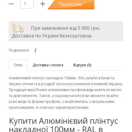
Передзам.
При замовленні від 5 000 грн,
Доставка по Україні безкоштовна.
Поділитися:
Опис
Доставка і оплата
Відгуки (0)
Алюмінієвий плінтус накладної 100мм - RAL купити в Києві та
Україні оптом та в роздріб пропонує компанія Алюміній Україна.
Продукція виробника алюмінієвих профілів відрізняється якістю
та довговічністю. Також, у нашому каталозі ви зможете знайти
різні види та форми профілю, ознайомитись з актуальними
пропозиціями, їх описом і характеристиками
Купити Алюмінієвий плінтус
накладної 100мм - RAL в