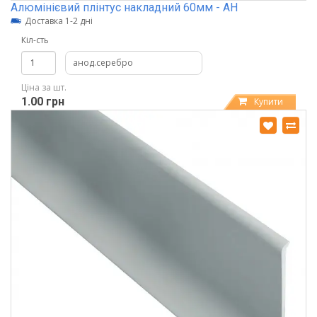
Алюмінієвий плінтус накладний 60мм - АН
Доставка 1-2 дні
Кіл-сть
анод.серебро
Ціна за шт.
1.00 грн
Купити