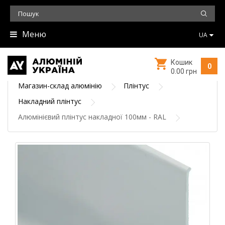
Меню
UA
Кошик
0
0.00 грн
Магазин-склад алюмінію
Плінтус
Накладний плінтус
Алюмінієвий плінтус накладної 100мм - RAL