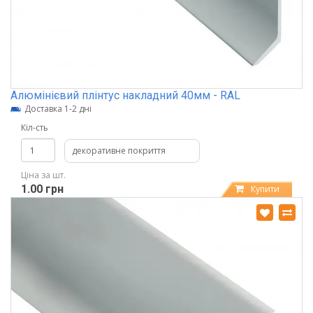
Алюмінієвий плінтус накладний 40мм - RAL
Доставка 1-2 дні
Кіл-сть
декоративне покриття
Ціна за шт.
1.00 грн
Купити