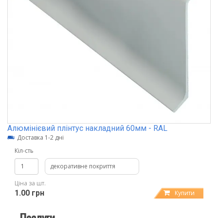
Алюмінієвий плінтус накладний 60мм - RAL
Доставка 1-2 дні
Кіл-сть
декоративне покриття
Ціна за шт.
1.00 грн
Купити
Послуги