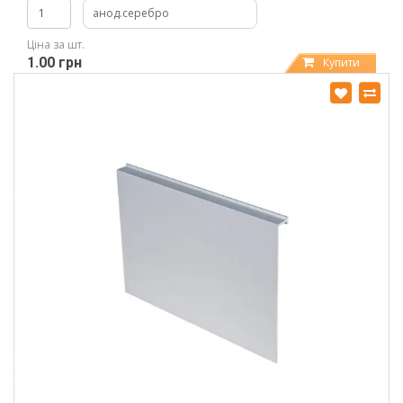
анод.серебро
Ціна за шт.
1.00 грн
Купити