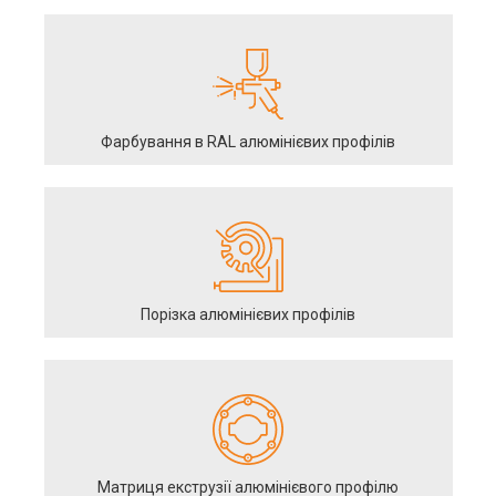
Фарбування в RAL алюмінієвих профілів
Порізка алюмінієвих профілів
Матриця екструзії алюмінієвого профілю