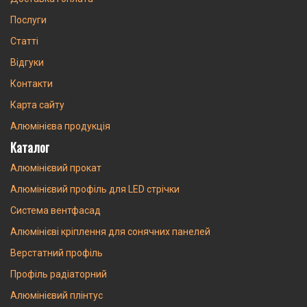
Послуги
Статті
Відгуки
Контакти
Карта сайту
Алюмінієва продукція
Каталог
Алюмінієвий прокат
Алюмінієвий профіль для LED стрічки
Система вентфасад
Алюмінієві кріплення для сонячних панелей
Верстатний профіль
Профіль радіаторний
Алюмінієвий плінтус