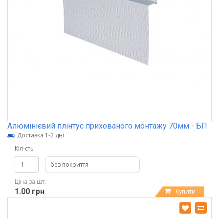
Алюмінієвий плінтус прихованого монтажу 70мм - БП
Доставка 1-2 дні
Кіл-сть
без покриття
Ціна за шт.
1.00 грн
Купити