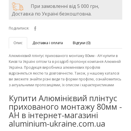
При замовленні від 5 000 грн,
Доставка по Україні безкоштовна.
Поділитися:
Опис
Доставка і оплата
Відгуки (0)
Алюмінієвий плінтус прихованого монтажу 80мм - АН купити в
Києві та Україні оптом та в роздріб пропонує компанія Алюміній
Україна. Продукція виробника алюмінієвих профілів
відрізняється якістю та довговічністю. Також, у нашому каталозі
ви зможете знайти різні види та форми профілю, ознайомитись
з актуальними пропозиціями, їх описом і характеристиками
Купити Алюмінієвий плінтус
прихованого монтажу 80мм -
АН в інтернет-магазині
aluminium-ukraine.com.ua