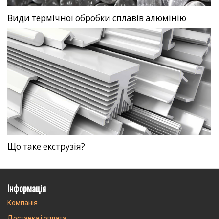
Види термічної обробки сплавів алюмінію
Що таке екструзія?
Інформація
Компанія
Доставка і оплата