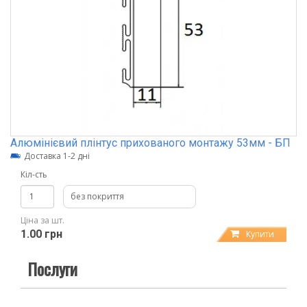
Алюмінієвий плінтус прихованого монтажу 53мм - БП
Доставка 1-2 дні
Кіл-сть
без покриття
Ціна за шт.
1.00 грн
Купити
Послуги