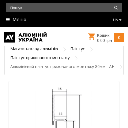
Меню
UA
Кошик
0
0.00 грн
Магазин-склад алюмінію
Плінтус
Плінтус прихованого монтажу
Алюмінієвий плінтус прихованого монтажу 80мм - АН