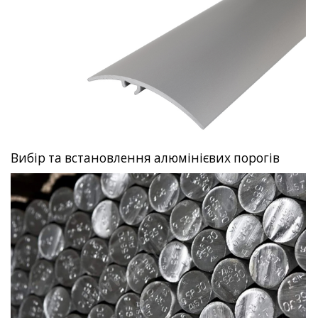
Вибір та встановлення алюмінієвих порогів