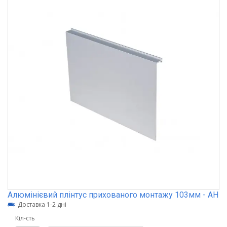
Алюмінієвий плінтус прихованого монтажу 103мм - АН
Доставка 1-2 дні
Кіл-сть