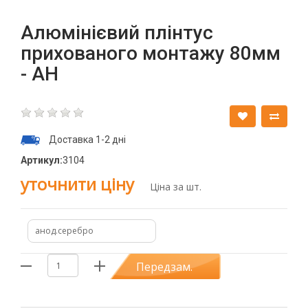
Алюмінієвий плінтус
прихованого монтажу 80мм
- АН
Доставка 1-2 дні
Артикул:
3104
уточнити ціну
Ціна за шт.
анод.серебро
Передзам.