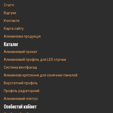
Статті
Відгуки
Контакти
Карта сайту
Алюмінієва продукція
Каталог
Алюмінієвий прокат
Алюмінієвий профіль для LED стрічки
Система вентфасад
Алюмінієві кріплення для сонячних панелей
Верстатний профіль
Профіль радіаторний
Алюмінієвий плінтус
Особистий кабінет