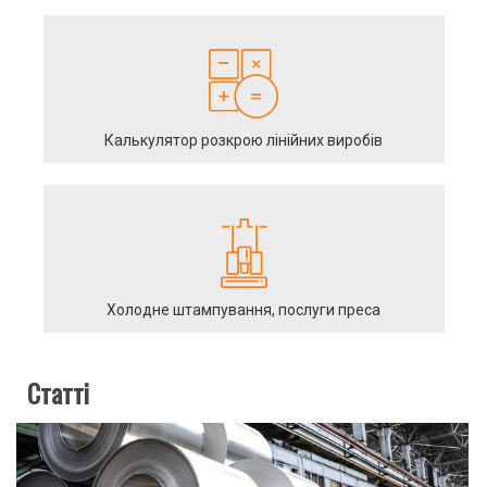
Калькулятор розкрою лінійних виробів
Холодне штампування, послуги преса
Статті