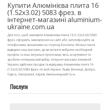
Купити Алюмінієва плита 16
(1.52х3.02) 5083 фрез. в
інтернет-магазині aluminium-
ukraine.com.ua
Для того, щоб замовити Алюмінієва плита 16 (1.52х3.02) 5083
фрез. оформіть замовлення на сайті або зателефонуйте за
телефонами, вказаними на сторінці Контакти. Можна також
відвідати наш магазин, де ви можете вибрати необхідний
профіль та інші актуальні пропозиції, весь асортимент та
зробити оптимальний вибір. Інтернет-магазин Алюміній
Україна здійснює продаж та відправку Алюмінієва плита 16
(1.52х3.02) 5083 фрез. по всій Україні: Львів, Вінниця, Дніпро,
Одеса, Запоріжжя, Харків, Хмельницький та ін.
Послуги