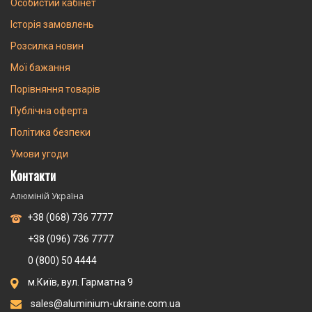
Особистий кабінет
Історія замовлень
Розсилка новин
Мої бажання
Порівняння товарів
Публічна оферта
Політика безпеки
Умови угоди
Контакти
Алюміній Україна
+38 (068) 736 7777
+38 (096) 736 7777
0 (800) 50 4444
м.Київ, вул. Гарматна 9
sales@aluminium-ukraine.com.ua