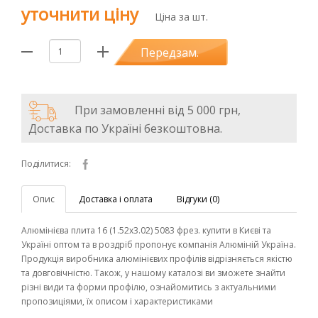
уточнити ціну
Ціна за шт.
Передзам.
При замовленні від 5 000 грн,
Доставка по Україні безкоштовна.
Поділитися:
Опис
Доставка і оплата
Відгуки (0)
Алюмінієва плита 16 (1.52х3.02) 5083 фрез. купити в Києві та
Україні оптом та в роздріб пропонує компанія Алюміній Україна.
Продукція виробника алюмінієвих профілів відрізняється якістю
та довговічністю. Також, у нашому каталозі ви зможете знайти
різні види та форми профілю, ознайомитись з актуальними
пропозиціями, їх описом і характеристиками