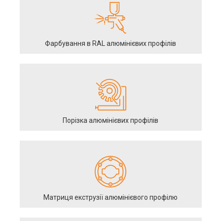
Фарбування в RAL алюмінієвих профілів
Порізка алюмінієвих профілів
Матриця екструзії алюмінієвого профілю