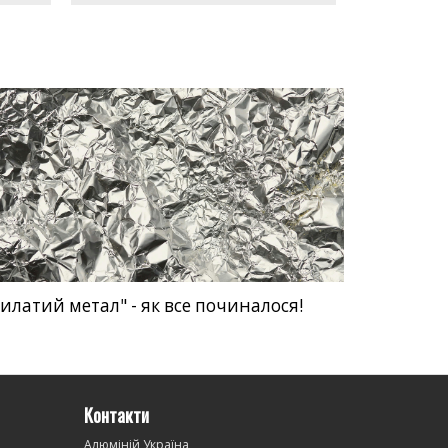
илатий метал" - як все починалося!
Контакти
Алюміній Україна