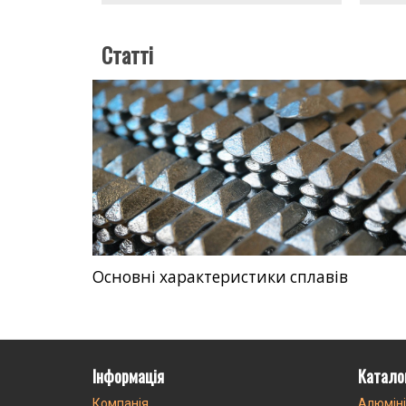
Статті
Основні характеристики сплавів
Інформація
Катало
Компанія
Алюміні