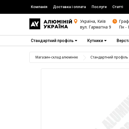
Компанія
Доставка і оплата
Послуги
Статті
Україна, Київ
Граф
вул. Гарматна 9
Пн - 
Стандартний профіль
Кутники
Верст
Магазин-склад алюмінію
Стандартний профіль