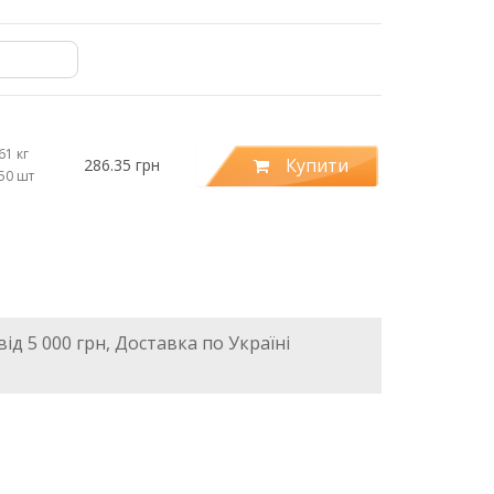
61 кг
Купити
286.35 грн
.50 шт
ід 5 000 грн, Доставка по Україні