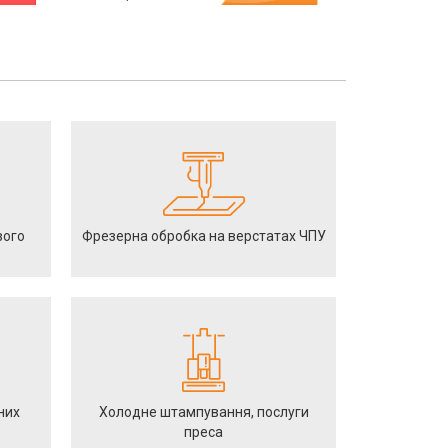
вого
Фрезерна обробка на верстатах ЧПУ
них
Холодне штампування, послуги
преса