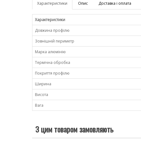
Характеристики
Опис
Доставка і оплата
Характеристики
Довжина профілю
Зовнішній периметр
Марка алюмінію
Термічна обробка
Покриття профілю
Ширина
Висота
Вага
З цим товаром замовляють