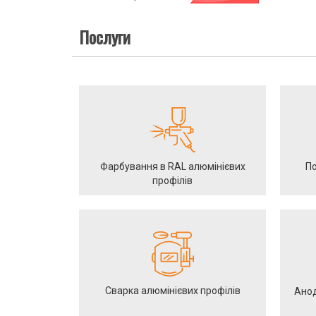
Послуги
Фарбування в RAL алюмінієвих
По
профілів
Сварка алюмінієвих профілів
Анод