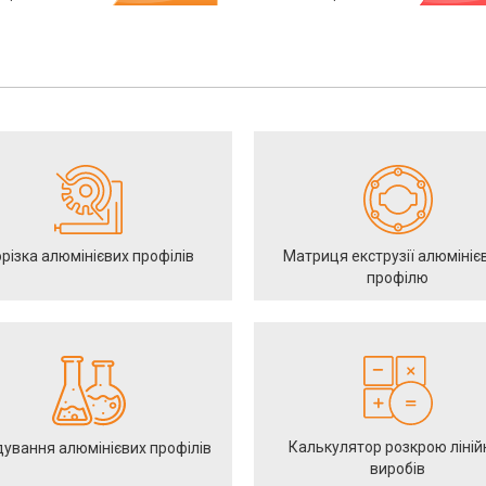
різка алюмінієвих профілів
Матриця екструзії алюмініє
профілю
Калькулятор розкрою ліній
ування алюмінієвих профілів
виробів