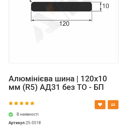
Алюмінієва шина | 120х10
мм (R5) АД31 без ТО - БП
В наявності
Артикул:
25-0518