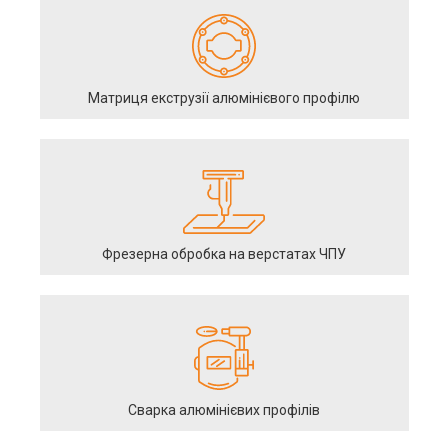
Матриця екструзії алюмінієвого профілю
Фрезерна обробка на верстатах ЧПУ
Сварка алюмінієвих профілів