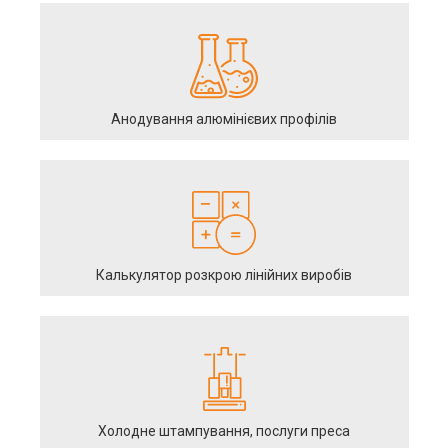
Анодування алюмінієвих профілів
Калькулятор розкрою лінійних виробів
Холодне штампування, послуги преса