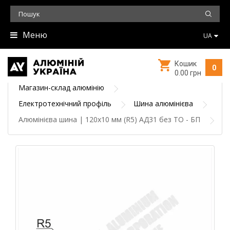
Меню
UA
Кошик
0
0.00 грн
Магазин-склад алюмінію
Електротехнічний профіль
Шина алюмінієва
Алюмінієва шина | 120х10 мм (R5) АД31 без ТО - БП