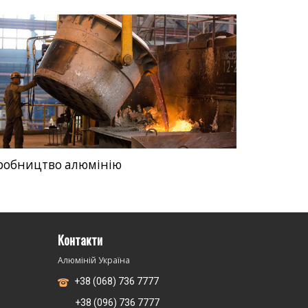
робництво алюмінію
Контакти
Алюміній Україна
+38 (068) 736 7777
+38 (096) 736 7777