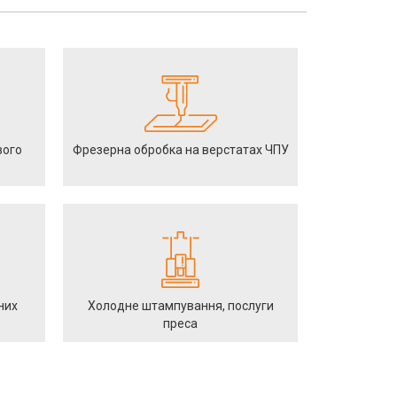
вого
Фрезерна обробка на верстатах ЧПУ
них
Холодне штампування, послуги
преса