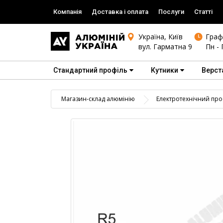
Компанія
Доставка і оплата
Послуги
Статті
Україна, Київ
Граф
вул. Гарматна 9
Пн - 
Стандартний профіль
Кутники
Верст
Магазин-склад алюмінію
Електротехнічний про