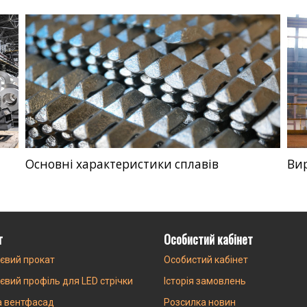
Основні характеристики сплавів
Ви
г
Особистий кабінет
євий прокат
Особистий кабінет
євий профіль для LED стрічки
Історія замовлень
а вентфасад
Розсилка новин