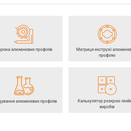
різка алюмінієвих профілів
Матриця екструзії алюмініє
профілю
Калькулятор розкрою ліній
ування алюмінієвих профілів
виробів