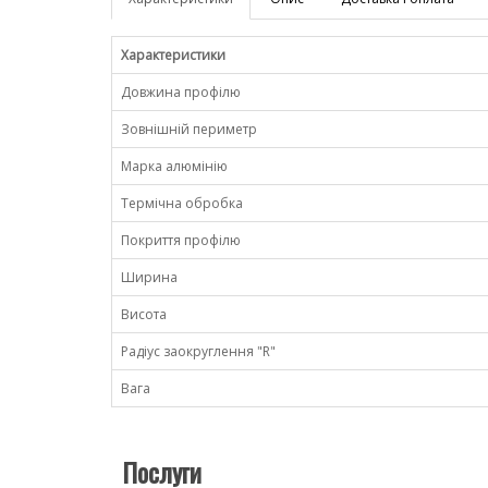
Характеристики
Довжина профілю
Зовнішній периметр
Марка алюмінію
Термічна обробка
Покриття профілю
Ширина
Висота
Радіус заокруглення "R"
Вага
Послуги