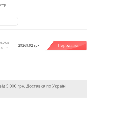
метр
1.28 кг
Передзам.
29269.92 грн
.00 шт
ід 5 000 грн, Доставка по Україні