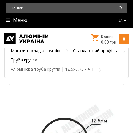
Меню
UA
Кошик
0
0.00 грн
Магазин-склад алюмінію
Стандартний профіль
Труба кругла
Алюмінієва труба кругла | 12,5х0,75 - АН