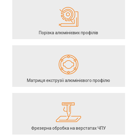
Порізка алюмінієвих профілів
Матриця екструзії алюмінієвого профілю
Фрезерна обробка на верстатах ЧПУ