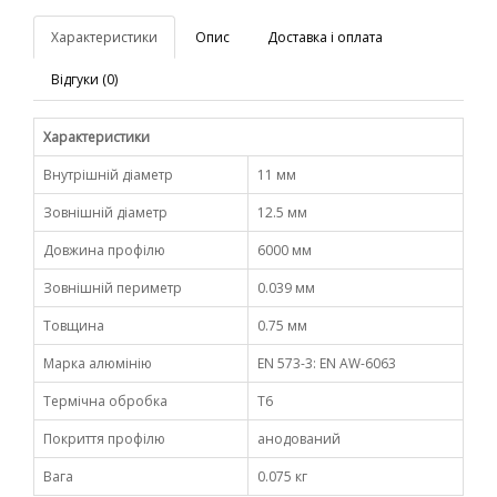
Характеристики
Опис
Доставка і оплата
Відгуки (0)
Характеристики
Внутрішній діаметр
11 мм
Зовнішній діаметр
12.5 мм
Довжина профілю
6000 мм
Зовнішній периметр
0.039 мм
Товщина
0.75 мм
Марка алюмінію
EN 573-3: EN AW-6063
Термічна обробка
Т6
Покриття профілю
анодований
Вага
0.075 кг