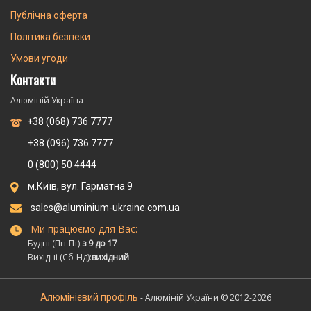
Публічна оферта
Політика безпеки
Умови угоди
Контакти
Алюміній Україна
+38 (068) 736 7777
+38 (096) 736 7777
0 (800) 50 4444
м.Київ, вул. Гарматна 9
sales@aluminium-ukraine.com.ua
Ми працюємо для Вас:
Будні (Пн-Пт):
з 9 до 17
Вихідні (Сб-Нд):
вихідний
Алюмінієвий профіль
- Алюміній України © 2012-2026