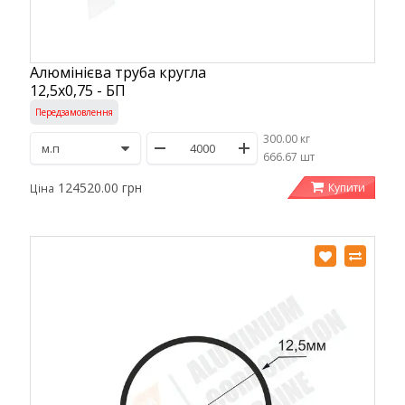
Алюмінієва труба кругла
12,5х0,75 - БП
Передзамовлення
300.00 кг
/
666.67 шт
124520.00 грн
Купити
Ціна