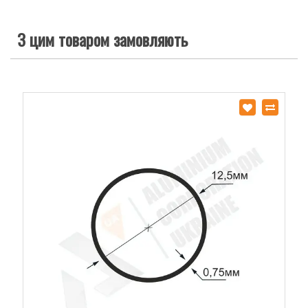
З цим товаром замовляють