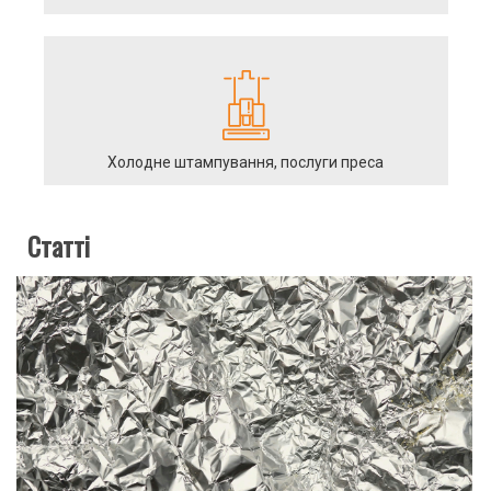
Холодне штампування, послуги преса
Статті