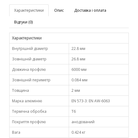
Характеристики
Опис
Доставка і оплата
Відгуки (0)
Характеристики
Внутрішній діаметр
22.8 мм
Зовнішній діаметр
26.8 мм
Довжина профілю
6000 мм
Зовнішній периметр
0.084 мм
Товщина
2 мм
Марка алюмінію
EN 573-3: EN AW-6063
Термічна обробка
Т6
Покриття профілю
анодований
Вага
0.424 кг