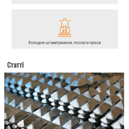
Холодне штампування, послуги преса
Статті