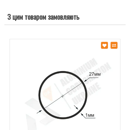
З цим товаром замовляють