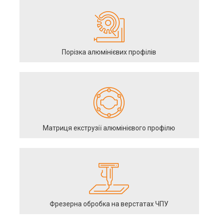
Порізка алюмінієвих профілів
Матриця екструзії алюмінієвого профілю
Фрезерна обробка на верстатах ЧПУ