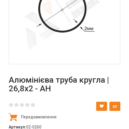
Алюмінієва труба кругла |
26,8х2 - АН
Передзамовлення
Артикул:
02-0260