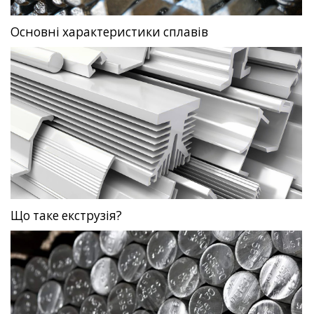
Основні характеристики сплавів
Що таке екструзія?