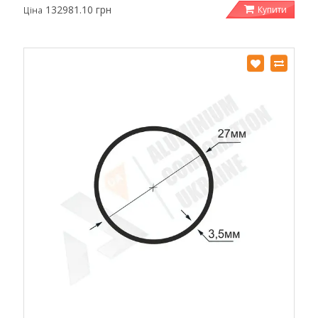
132981.10 грн
Купити
Ціна