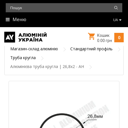
Меню
UA
Кошик
0
0.00 грн
Магазин-склад алюмінію
Стандартний профіль
Труба кругла
Алюмінієва труба кругла | 26,8х2 - АН