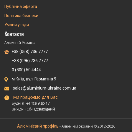
Публічна оферта
Політика безпеки
Умови угоди
Контакти
Алюміній Україна
+38 (068) 736 7777
+38 (096) 736 7777
0 (800) 50 4444
м.Київ, вул. Гарматна 9
sales@aluminium-ukraine.com.ua
Ми працюємо для Вас:
Будні (Пн-Пт):
з 9 до 17
Вихідні (Сб-Нд):
вихідний
Алюмінієвий профіль
- Алюміній України © 2012-2026