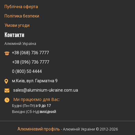
Публічна оферта
Політика безпеки
Умови угоди
Контакти
Алюміній Україна
+38 (068) 736 7777
+38 (096) 736 7777
0 (800) 50 4444
м.Київ, вул. Гарматна 9
sales@aluminium-ukraine.com.ua
Ми працюємо для Вас:
Будні (Пн-Пт):
з 9 до 17
Вихідні (Сб-Нд):
вихідний
Алюмінієвий профіль
- Алюміній України © 2012-2026