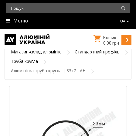
Меню
UA
Кошик
0
0.00 грн
Магазин-склад алюмінію
Стандартний профіль
Труба кругла
Алюмінієва труба кругла | 33х7 - АН