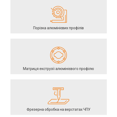
Порізка алюмінієвих профілів
Матриця екструзії алюмінієвого профілю
Фрезерна обробка на верстатах ЧПУ