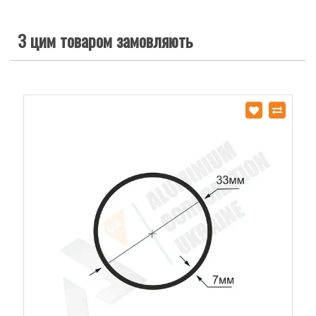
З цим товаром замовляють