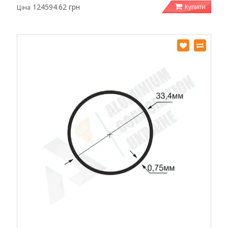
124594.62 грн
Купити
Ціна