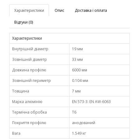
Характеристики
Опис
Доставка і оплата
Відгуки (0)
Характеристики
Внутрішній діаметр
19 мм
Зовнішній діаметр
33 мм
Довжина профілю
6000 мм
Зовнішній периметр
0.104 мм
Товщина
7 мм
Марка алюмінію
EN 573-3: EN AW-6063
Термічна обробка
Т6
Покриття профілю
анодований
Вага
1.549 кг