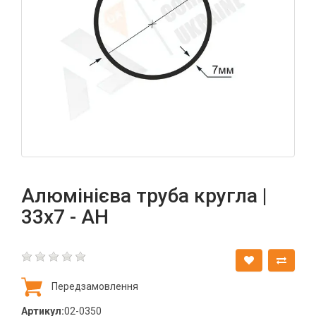
Алюмінієва труба кругла |
33х7 - АН
Передзамовлення
Артикул:
02-0350