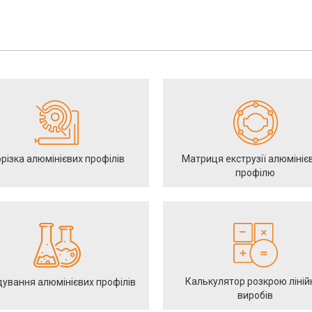
різка алюмінієвих профілів
Матриця екструзії алюмініє
профілю
Калькулятор розкрою ліній
ування алюмінієвих профілів
виробів