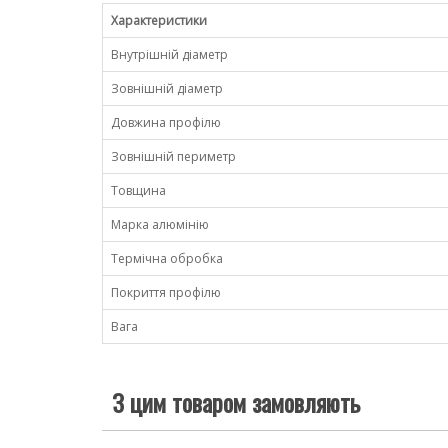
Характеристики
Внутрішній діаметр
Зовнішній діаметр
Довжина профілю
Зовнішній периметр
Товщина
Марка алюмінію
Термічна обробка
Покриття профілю
Вага
З цим товаром замовляють