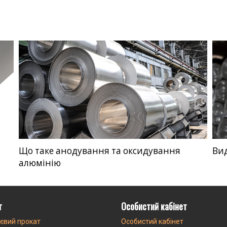
Що таке анодування та оксидування
Вид
алюмінію
г
Особистий кабінет
євий прокат
Особистий кабінет