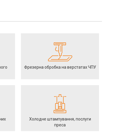
вого
Фрезерна обробка на верстатах ЧПУ
них
Холодне штампування, послуги
преса