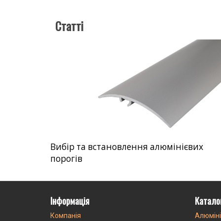
Статті
Вибір та встановлення алюмінієвих
порогів
Інформація
Катало
Компанія
Алюміні