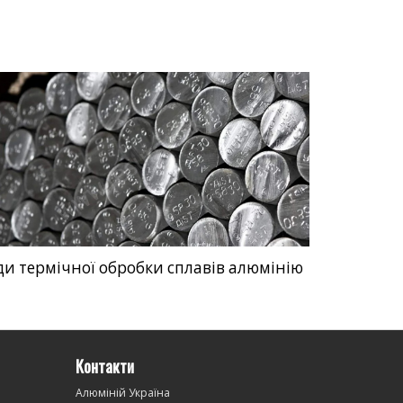
и термічної обробки сплавів алюмінію
Контакти
Алюміній Україна