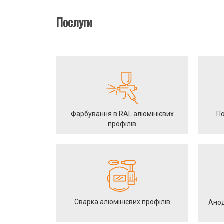
Послуги
Фарбування в RAL алюмінієвих
По
профілів
Сварка алюмінієвих профілів
Анод