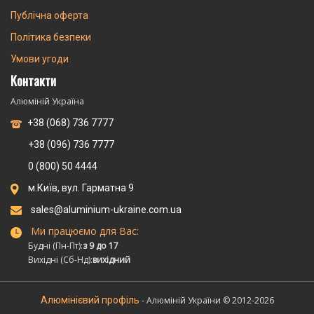
Публічна оферта
Політика безпеки
Умови угоди
Контакти
Алюміній Україна
+38 (068) 736 7777
+38 (096) 736 7777
0 (800) 50 4444
м.Київ, вул. Гарматна 9
sales@aluminium-ukraine.com.ua
Ми працюємо для Вас:
Будні (Пн-Пт):
з 9 до 17
Вихідні (Сб-Нд):
вихідний
Алюмінієвий профіль
- Алюміній України © 2012-2026