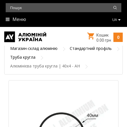
Меню
UA
Кошик
0
0.00 грн
Магазин-склад алюмінію
Стандартний профіль
Труба кругла
Алюмінієва труба кругла | 40х4 - АН