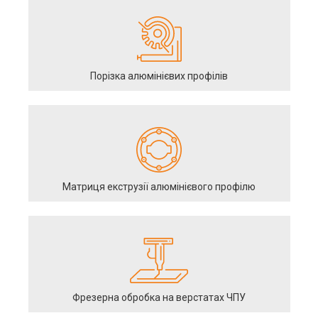
Порізка алюмінієвих профілів
Матриця екструзії алюмінієвого профілю
Фрезерна обробка на верстатах ЧПУ