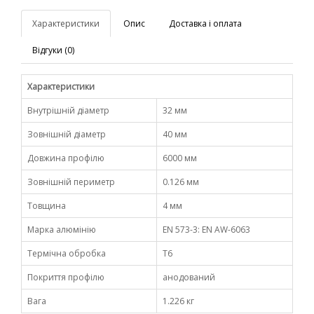
Характеристики
Опис
Доставка і оплата
Відгуки (0)
Характеристики
Внутрішній діаметр
32 мм
Зовнішній діаметр
40 мм
Довжина профілю
6000 мм
Зовнішній периметр
0.126 мм
Товщина
4 мм
Марка алюмінію
EN 573-3: EN AW-6063
Термічна обробка
Т6
Покриття профілю
анодований
Вага
1.226 кг