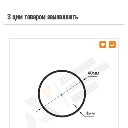
З цим товаром замовляють