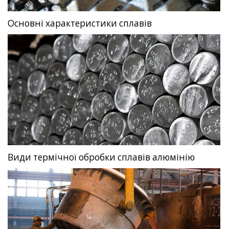
Основні характеристики сплавів
Види термічної обробки сплавів алюмінію