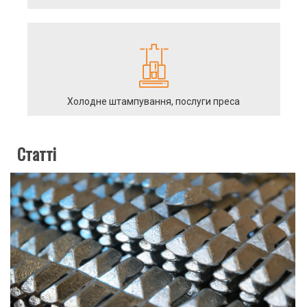
Холодне штампування, послуги преса
Статті