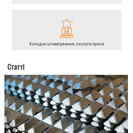
Холодне штампування, послуги преса
Статті