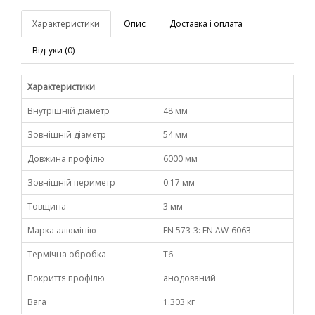
Характеристики
Опис
Доставка і оплата
Відгуки (0)
Характеристики
Внутрішній діаметр
48 мм
Зовнішній діаметр
54 мм
Довжина профілю
6000 мм
Зовнішній периметр
0.17 мм
Товщина
3 мм
Марка алюмінію
EN 573-3: EN AW-6063
Термічна обробка
Т6
Покриття профілю
анодований
Вага
1.303 кг