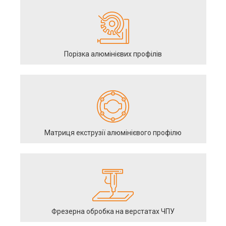
Порізка алюмінієвих профілів
Матриця екструзії алюмінієвого профілю
Фрезерна обробка на верстатах ЧПУ