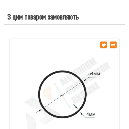
З цим товаром замовляють