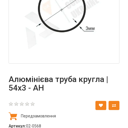
Алюмінієва труба кругла |
54х3 - АН
Передзамовлення
Артикул:
02-0568