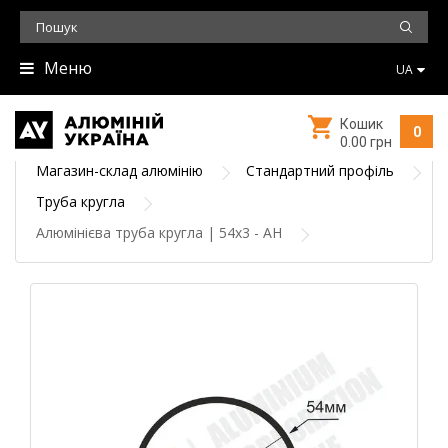
Меню
UA
Кошик
0
0.00 грн
Магазин-склад алюмінію
Стандартний профіль
Труба кругла
Алюмінієва труба кругла | 54х3 - АН