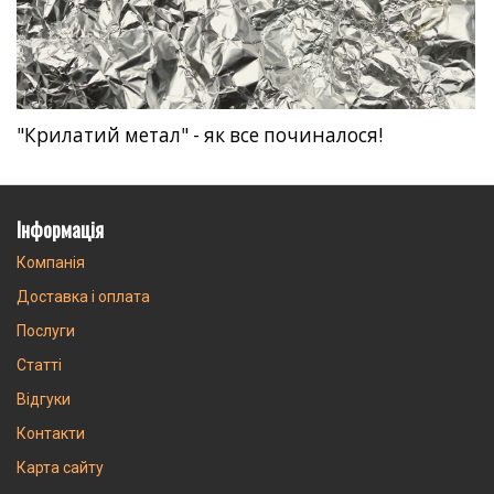
"Крилатий метал" - як все починалося!
Інформація
Компанія
Доставка і оплата
Послуги
Статті
Відгуки
Контакти
Карта сайту