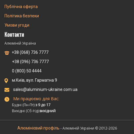
Публічна оферта
Політика безпеки
Умови угоди
Контакти
Алюміній Україна
+38 (068) 736 7777
+38 (096) 736 7777
0 (800) 50 4444
м.Київ, вул. Гарматна 9
sales@aluminium-ukraine.com.ua
Ми працюємо для Вас:
Будні (Пн-Пт):
з 9 до 17
Вихідні (Сб-Нд):
вихідний
Алюмінієвий профіль
- Алюміній України © 2012-2026