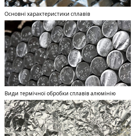
Основні характеристики сплавів
Види термічної обробки сплавів алюмінію