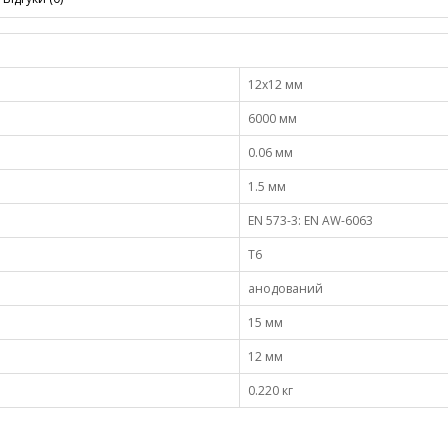
12х12 мм
6000 мм
0.06 мм
1.5 мм
EN 573-3: EN AW-6063
Т6
анодований
15 мм
12 мм
0.220 кг