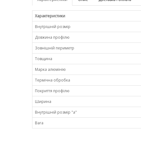
Характеристики
Внутрішній розмір
Довжина профілю
Зовнішній периметр
Товщина
Марка алюмінію
Термічна обробка
Покриття профілю
Ширина
Внутрішній розмір "a"
Вага