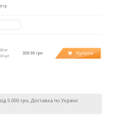
метр
66 кг
Купити
309.90 грн
.50 шт
ід 5 000 грн, Доставка по Україні