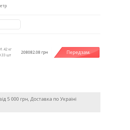
метр
1.42 кг
Передзам.
208082.08 грн
9.33 шт
ід 5 000 грн, Доставка по Україні