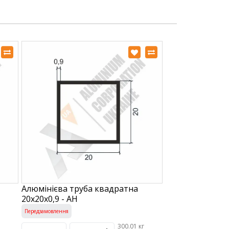
Алюмінієва труба квадратна
20х20х0,9 - АН
Передзамовлення
300.01 кг