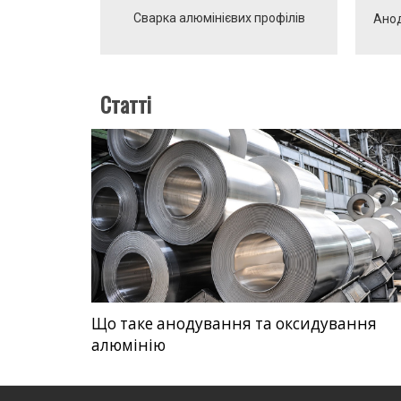
Сварка алюмінієвих профілів
Анод
Статті
Що таке анодування та оксидування
алюмінію