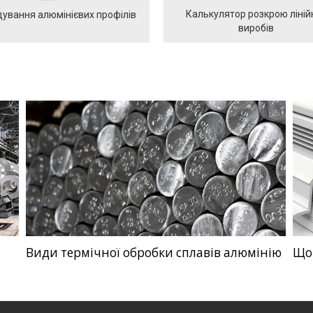
Калькулятор розкрою ліній
ування алюмінієвих профілів
виробів
Види термічної обробки сплавів алюмінію
Що 