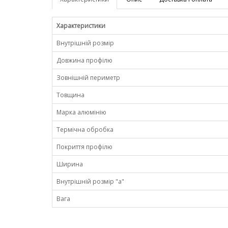
Характеристики
Внутрішній розмір
Довжина профілю
Зовнішній периметр
Товщина
Марка алюмінію
Термічна обробка
Покриття профілю
Ширина
Внутрішній розмір "a"
Вага