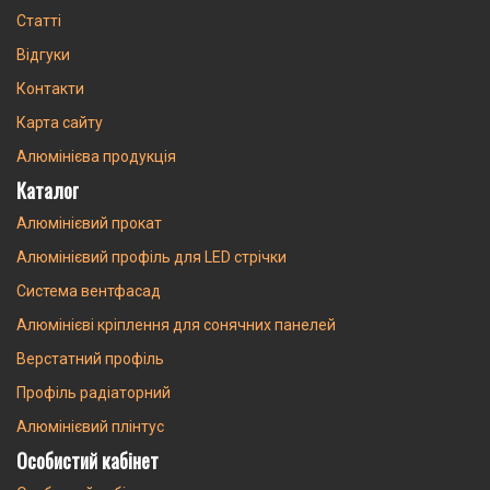
Статті
Відгуки
Контакти
Карта сайту
Алюмінієва продукція
Каталог
Алюмінієвий прокат
Алюмінієвий профіль для LED стрічки
Система вентфасад
Алюмінієві кріплення для сонячних панелей
Верстатний профіль
Профіль радіаторний
Алюмінієвий плінтус
Особистий кабінет