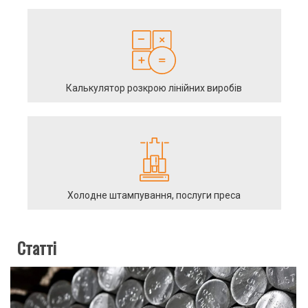
Калькулятор розкрою лінійних виробів
Холодне штампування, послуги преса
Статті