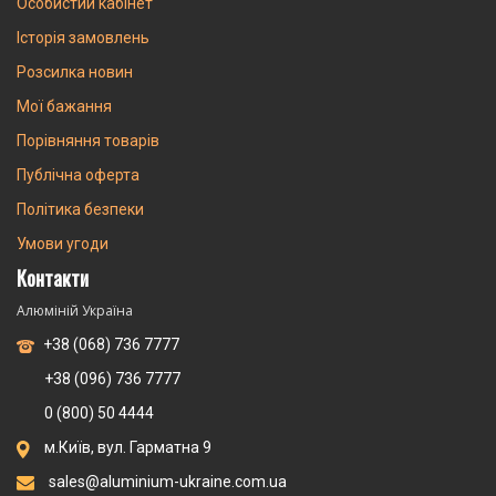
Особистий кабінет
Історія замовлень
Розсилка новин
Мої бажання
Порівняння товарів
Публічна оферта
Політика безпеки
Умови угоди
Контакти
Алюміній Україна
+38 (068) 736 7777
+38 (096) 736 7777
0 (800) 50 4444
м.Київ, вул. Гарматна 9
sales@aluminium-ukraine.com.ua