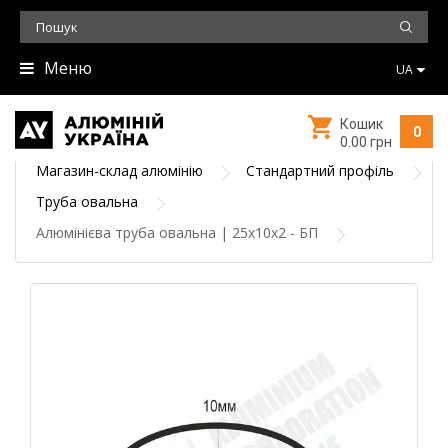
Меню
UA
Кошик
0
0.00 грн
Магазин-склад алюмінію
Стандартний профіль
Труба овальна
Алюмінієва труба овальна | 25х10х2 - БП