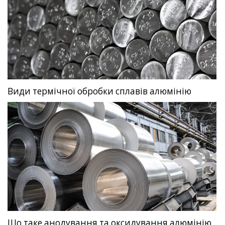
Види термічної обробки сплавів алюмінію
Що таке анодування та оксидування алюмінію