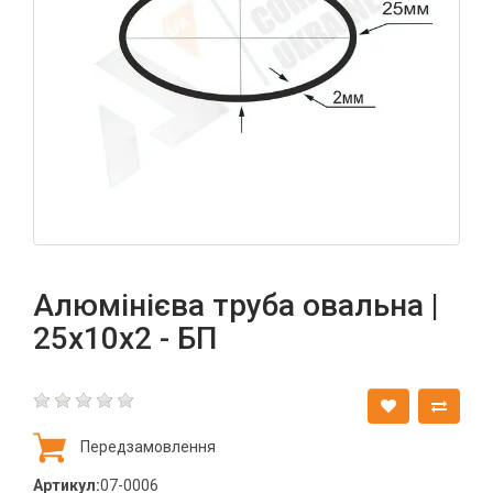
Алюмінієва труба овальна |
25х10х2 - БП
Передзамовлення
Артикул:
07-0006