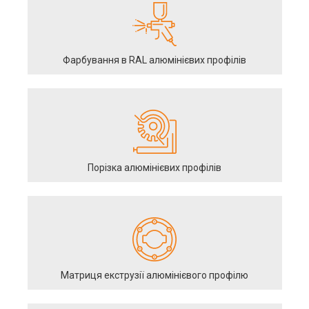
Фарбування в RAL алюмінієвих профілів
Порізка алюмінієвих профілів
Матриця екструзії алюмінієвого профілю