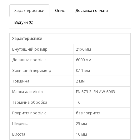
Характеристики
Опис
Доставка і оплата
Відгуки (0)
Характеристики
Внутрішній розмір
21х6 мм
Довжина профілю
6000 мм
Зовнішній периметр
0.11 мм
Товщина
2 мм
Марка алюмінію
EN 573-3: EN AW-6063
Термічна обробка
Т6
Покриття профілю
без покриття
Ширина
25 мм
Висота
10 мм