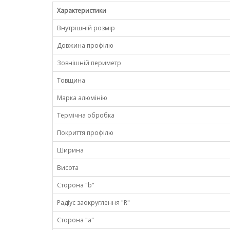
Характеристики
Внутрішній розмір
Довжина профілю
Зовнішній периметр
Товщина
Марка алюмінію
Термічна обробка
Покриття профілю
Ширина
Висота
Сторона "b"
Радіус заокруглення "R"
Сторона "а"