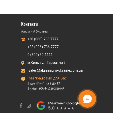
Контакти
Алюміній Україна
+38 (068) 736 7777
+38 (096) 736 7777
0 (800) 50 4444
м.Київ, вул. Гарматна 9
sales@aluminium-ukraine.com.ua
Ми працюємо для Вас:
Будні (Пн-Пт):
з 9 до 17
Вихідні (Сб-Нд):
вихідний