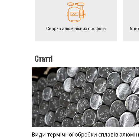
Сварка алюмінієвих профілів
Анод
Статті
Види термічної обробки сплавів алюмі