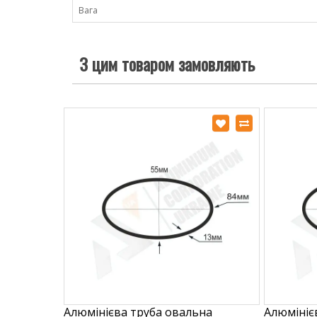
Вага
З цим товаром замовляють
Алюмінієва труба овальна
Алюмініє