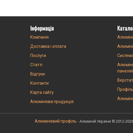
Інформація
Катало
Компанія
Алюміні
Доставка і оплата
Алюміні
Послуги
Систем
Статті
Алюміні
панеле
Відгуки
Верстат
Контакти
Профіль
Карта сайту
Алюміні
Алюмінієва продукція
Алюмінієвий профіль
- Алюміній України © 2012-202