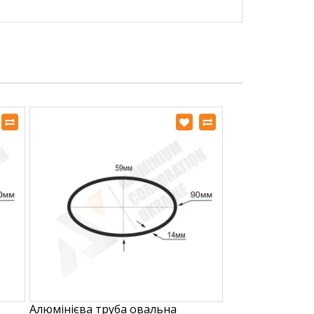
Алюмінієва труба овальна