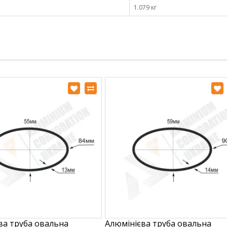
1.079 кг
ва труба овальна
Алюмінієва труба овальна