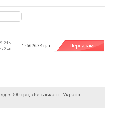
1.04 кг
Передзам.
145626.84 грн
6.50 шт
ід 5 000 грн, Доставка по Україні