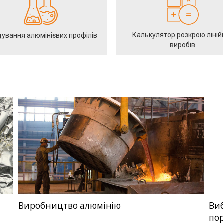
Калькулятор розкрою ліній
ування алюмінієвих профілів
виробів
Виробництво алюмінію
Виб
пор