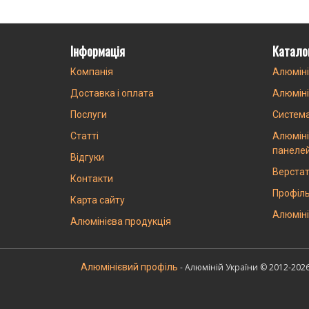
Інформація
Катало
Компанія
Алюміні
Доставка і оплата
Алюміні
Послуги
Систем
Статті
Алюміні
панеле
Відгуки
Верстат
Контакти
Профіль
Карта сайту
Алюміні
Алюмінієва продукція
Алюмінієвий профіль
- Алюміній України © 2012-202