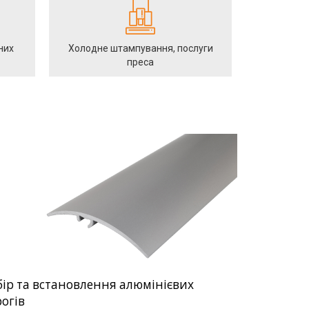
них
Холодне штампування, послуги
преса
ір та встановлення алюмінієвих
огів