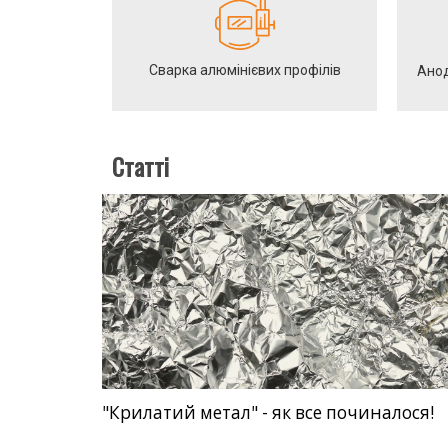
Сварка алюмінієвих профілів
Анод
Статті
"Крилатий метал" - як все починалося!