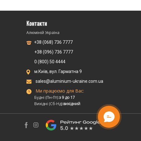
Контакти
Алюміній Україна
+38 (068) 736 7777
+38 (096) 736 7777
0 (800) 50 4444
м.Київ, вул. Гарматна 9
sales@aluminium-ukraine.com.ua
Ми працюємо для Вас:
Будні (Пн-Пт):
з 9 до 17
Вихідні (Сб-Нд):
вихідний