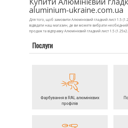
Купити Алюмінієвий гладки
aluminium-ukraine.com.ua
Для того, щоб замовити Алюмінієвий гладкий лист 1.5 (1
відвідати наш магазин, де ви можете вибрати необхідний
продаж та відправку Алюмінієвий гладкий лист 1.5 (1.25х2.
Послуги
Фарбування в RAL алюмінієвих
По
профілів