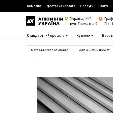
Компанія
Доставка і оплата
Послуги
Статті
Україна, Київ
Граф
вул. Гарматна 9
Пн - 
Стандартний профіль
Кутники
Верст
Магазин-склад алюмінію
Алюмінієвий прокат