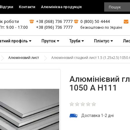
Відгуки
Контакти
Алюмінієва продукція
ік роботи
+38 (068) 736 7777
0 (800) 50 4444
Пт: 9.00 - 17.00
+38 (096) 736 7777
безкоштовно по Україні
атний профіль
Пруток
Труби
Плінтус
Ли
Алюмінієвий лист
Алюмінієвий гладкий лист 1.5 (1.25х2.5) 1050
Алюмінієвий гла
1050 А Н111
Доставка 1-2 дні