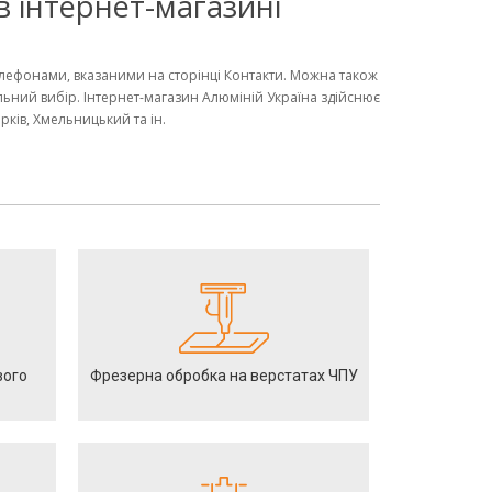
 в інтернет-магазині
телефонами, вказаними на сторінці Контакти. Можна також
льний вибір. Інтернет-магазин Алюміній Україна здійснює
арків, Хмельницький та ін.
вого
Фрезерна обробка на верстатах ЧПУ