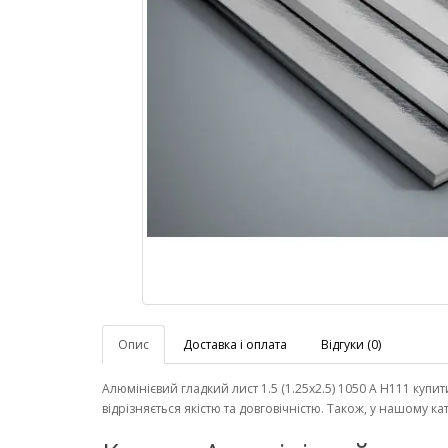
Опис
Доставка і оплата
Відгуки (0)
Алюмінієвий гладкий лист 1.5 (1.25х2.5) 1050 А Н111 купи
відрізняється якістю та довговічністю. Також, у нашому 