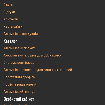
Статті
Відгуки
Контакти
Карта сайту
Алюмінієва продукція
Каталог
Алюмінієвий прокат
Алюмінієвий профіль для LED стрічки
Система вентфасад
Алюмінієві кріплення для сонячних панелей
Верстатний профіль
Профіль радіаторний
Алюмінієвий плінтус
Особистий кабінет