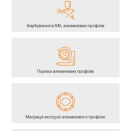
Фарбування в RAL алюмінієвих профілів
Порізка алюмінієвих профілів
Матриця екструзії алюмінієвого профілю