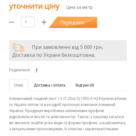
уточнити ціну
Ціна за метр
Передзам.
При замовленні від 5 000 грн,
Доставка по Україні безкоштовна.
Поділитися:
Опис
Доставка і оплата
Відгуки (0)
Алюмінієвий гладкий лист 1.5 (1.25х2.5) 1050 А Н24 купити в Києві
та Україні оптом та в роздріб пропонує компанія Алюміній
Україна. Продукція виробника алюмінієвих профілів
відрізняється якістю та довговічністю. Також, у нашому каталозі
ви зможете знайти різні види та форми профілю, ознайомитись
з актуальними пропозиціями, їх описом і характеристиками