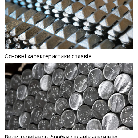
Основні характеристики сплавів
Види термічної обробки сплавів алюмінію