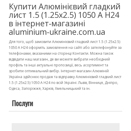
Купити Алюмінієвий гладкий
лист 1.5 (1.25х2.5) 1050 А Н24
в інтернет-магазині
aluminium-ukraine.com.ua
Для того, щоб замовити Алюмінієвий гладкий лист 1.5 (1.25х2.5)
1050 А Н24 оформіть замовлення на сайті або зателефонуйте за
телефонами, вказаними на сторінці Контакти. Можна також
відвідати наш магазин, де ви можете вибрати необхідний
профіль та інші актуальні пропозиції, весь асортимент та
зробити оптимальний вибір. Інтернет-магазин Алюміній
Україна здійснює продаж та відправку Алюмінієвий гладкий лист
1.5 (1.25х2.5) 1050 А Н24 по всій Україні: Львів, Вінниця, Дніпро,
Одеса, Запоріжжя, Харків, Хмельницький та ін.
Послуги