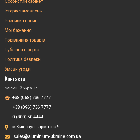
Особистий кабінет
Історія замовлень
Розсилка новин
Мої бажання
Порівняння товарів
Публічна оферта
Політика безпеки
Умови угоди
Контакти
Алюміній Україна
+38 (068) 736 7777
+38 (096) 736 7777
0 (800) 50 4444
м.Київ, вул. Гарматна 9
sales@aluminium-ukraine.com.ua