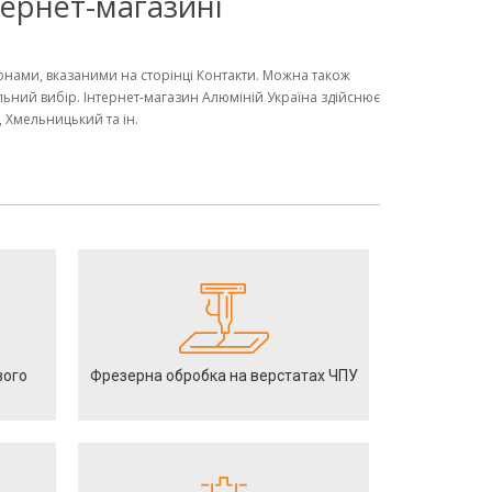
нтернет-магазині
фонами, вказаними на сторінці Контакти. Можна також
льний вибір. Інтернет-магазин Алюміній Україна здійснює
в, Хмельницький та ін.
вого
Фрезерна обробка на верстатах ЧПУ