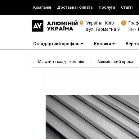
Компанія
Доставка і оплата
Послуги
Статті
Україна, Київ
Граф
вул. Гарматна 9
Пн - 
Стандартний профіль
Кутники
Верст
Магазин-склад алюмінію
Алюмінієвий прокат