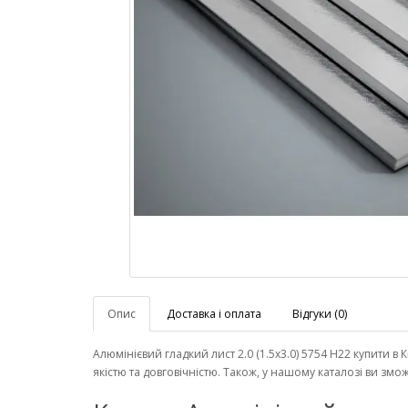
Опис
Доставка і оплата
Відгуки (0)
Алюмінієвий гладкий лист 2.0 (1.5х3.0) 5754 Н22 купити в
якістю та довговічністю. Також, у нашому каталозі ви з