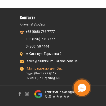
Контакти
Алюміній Україна
+38 (068) 736 7777
+38 (096) 736 7777
0 (800) 50 4444
м.Київ, вул. Гарматна 9
sales@aluminium-ukraine.com.ua
Ми працюємо для Вас:
Будні (Пн-Пт):
з 9 до 17
Вихідні (Сб-Нд):
вихідний