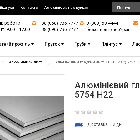
Відгуки
Контакти
Алюмінієва продукція
ік роботи
+38 (068) 736 7777
0 (800) 50 4444
Пт: 9.00 - 17.00
+38 (096) 736 7777
безкоштовно по Україні
атний профіль
Пруток
Труби
Плінтус
Ли
Алюмінієвий лист
Алюмінієвий гладкий лист 2.0 (1.5х3.0) 5754 Н
Алюмінієвий гла
5754 Н22
Доставка 1-2 дні