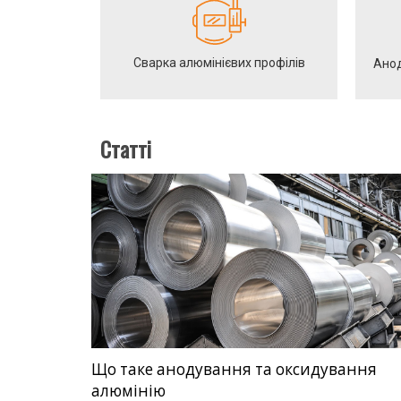
Сварка алюмінієвих профілів
Анод
Статті
Що таке анодування та оксидування
алюмінію