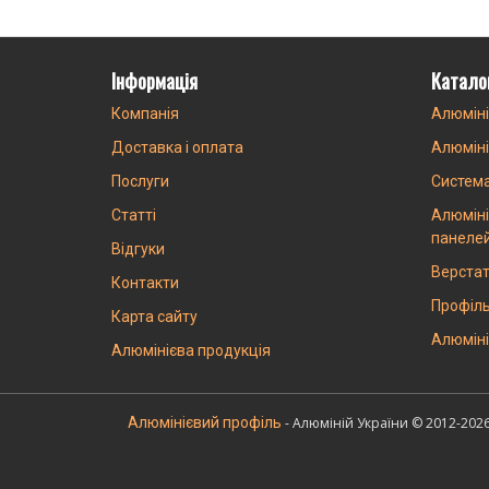
Інформація
Катало
Компанія
Алюміні
Доставка і оплата
Алюміні
Послуги
Систем
Статті
Алюміні
панеле
Відгуки
Верстат
Контакти
Профіль
Карта сайту
Алюміні
Алюмінієва продукція
Алюмінієвий профіль
- Алюміній України © 2012-202