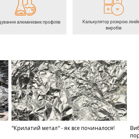
Калькулятор розкрою ліній
ування алюмінієвих профілів
виробів
"Крилатий метал" - як все починалося!
Виб
пор