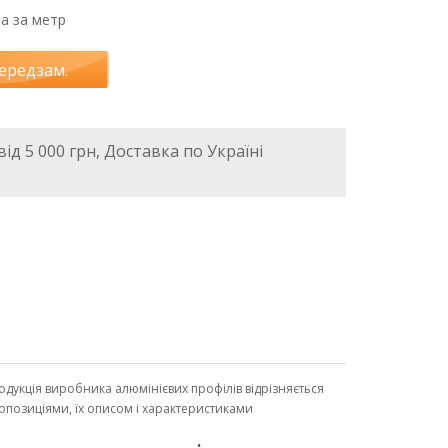
на за метр
ередзам.
ід 5 000 грн, Доставка по Україні
Продукція виробника алюмінієвих профілів відрізняється
ропозиціями, їх описом і характеристиками