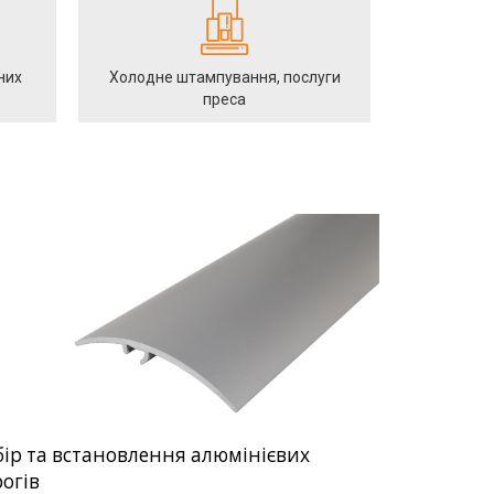
них
Холодне штампування, послуги
преса
ір та встановлення алюмінієвих
огів