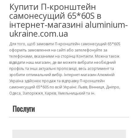
Купити П-кронштейн
самонесущий 65*60S в
інтернет-магазині aluminium-
ukraine.com.ua
Для того, щоб замовити П-кронштейн самонесущий 65*60S
оформіть замовлення на сайті або зателефонуйте за
телефонами, вказаними на сторінці Контакти. Можна також
відвідати наш магазин, де ви можете вибрати необхідний
профіль та інші актуальні пропозиції, весь асортимент та
зробити оптимальний вибір. Інтернет-магазин Алюміній
Україна здійснює продаж та відправку П-кронштейн
самонесущий 65*60S по всій Україні: Львів, Вінниця, Дніпро,
Одеса, Запоріжжя, Харків, Хмельницький та ін.
Послуги