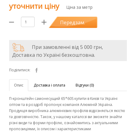
уточнити ціну
Ціна за метр
Передзам.
При замовленні від 5 000 грн,
Доставка по Україні безкоштовна.
Поділитися:
Опис
Доставка і оплата
Відгуки (0)
П-кронштейн самонесущий 65*60S купити в Києві та Україні
оптом та в роздріб пропонує компанія Алюміній Україна.
Продукція виробника алюмінієвих профілів відрізняється якістю
та довговічністю. Також, у нашому каталозі ви зможете знайти
різні види та форми профілю, ознайомитись з актуальними
пропозиціями, їх описом і характеристиками