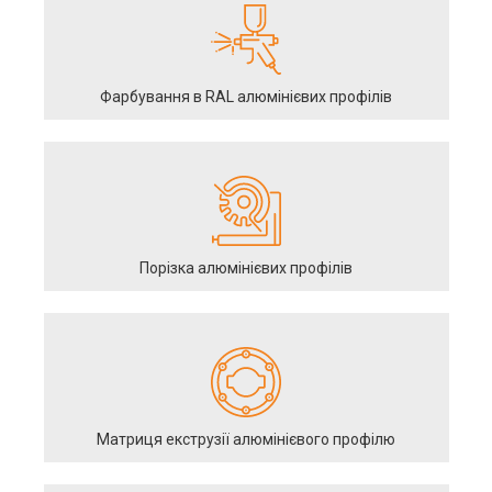
Фарбування в RAL алюмінієвих профілів
Порізка алюмінієвих профілів
Матриця екструзії алюмінієвого профілю