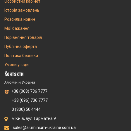
Особистий кабінет
Історія замовлень
Розсилка новин
Мої бажання
Порівняння товарів
Публічна оферта
Політика безпеки
Умови угоди
Контакти
Алюміній Україна
+38 (068) 736 7777
+38 (096) 736 7777
0 (800) 50 4444
м.Київ, вул. Гарматна 9
sales@aluminium-ukraine.com.ua