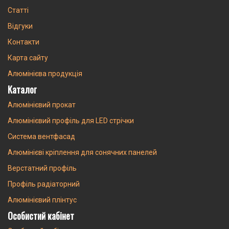
Статті
Відгуки
Контакти
Карта сайту
Алюмінієва продукція
Каталог
Алюмінієвий прокат
Алюмінієвий профіль для LED стрічки
Система вентфасад
Алюмінієві кріплення для сонячних панелей
Верстатний профіль
Профіль радіаторний
Алюмінієвий плінтус
Особистий кабінет