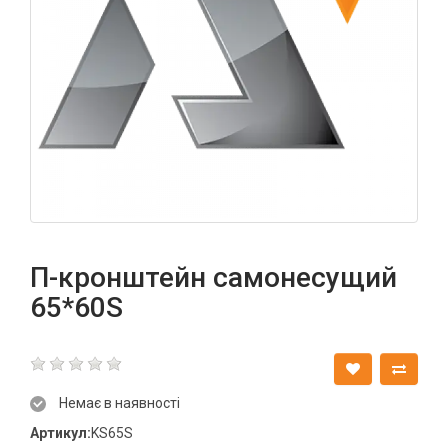
П-кронштейн самонесущий
65*60S
Немає в наявності
Артикул:
KS65S