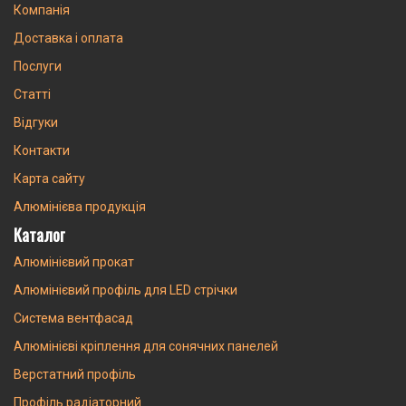
Компанія
Доставка і оплата
Послуги
Статті
Відгуки
Контакти
Карта сайту
Алюмінієва продукція
Каталог
Алюмінієвий прокат
Алюмінієвий профіль для LED стрічки
Система вентфасад
Алюмінієві кріплення для сонячних панелей
Верстатний профіль
Профіль радіаторний