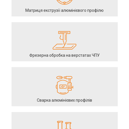
Матриця екструзії алюмінієвого профілю
Фрезерна обробка на верстатах ЧПУ
Сварка алюмінієвих профілів