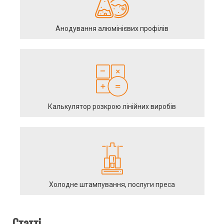
Анодування алюмінієвих профілів
Калькулятор розкрою лінійних виробів
Холодне штампування, послуги преса
Статті