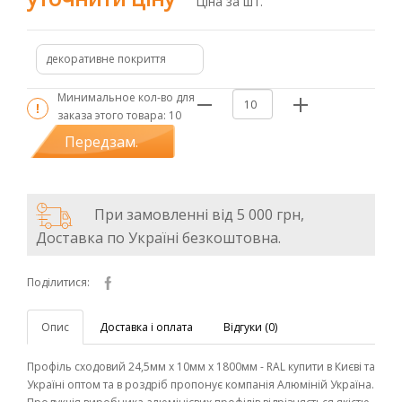
Ціна за шт.
декоративне покриття
Минимальное кол-во для
заказа этого товара:
10
Передзам.
При замовленні від 5 000 грн,
Доставка по Україні безкоштовна.
Поділитися:
Опис
Доставка і оплата
Відгуки (0)
Профіль сходовий 24,5мм х 10мм х 1800мм - RAL купити в Києві та
Україні оптом та в роздріб пропонує компанія Алюміній Україна.