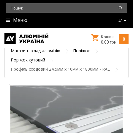
Меню
UA
Кошик
0
0.00 грн
Магазин-склад алюмінію
Поріжок
Поріжок кутовий
Профіль сходовий 24,5мм х 10мм х 1800мм - RAL