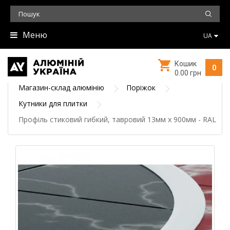
Меню
UA
Кошик
0
0.00 грн
Магазин-склад алюмінію
Поріжок
Кутники для плитки
Профіль стиковий гибкий, тавровий 13мм х 900мм - RAL