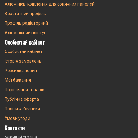
Алюмінієві кріплення для сонячних панелей
Верстатний профіль
Профіль радіаторний
Алюмінієвий плінтус
Особистий кабінет
Особистий кабінет
Історія замовлень
Розсилка новин
Мої бажання
Порівняння товарів
Публічна оферта
Політика безпеки
Умови угоди
Контакти
Алюміній Україна