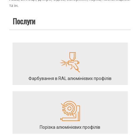
та ін.
Послуги
Фарбування в RAL алюмінієвих профілів
Порізка алюмінієвих профілів