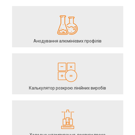
Анодування алюмінієвих профілів
Калькулятор розкрою лінійних виробів