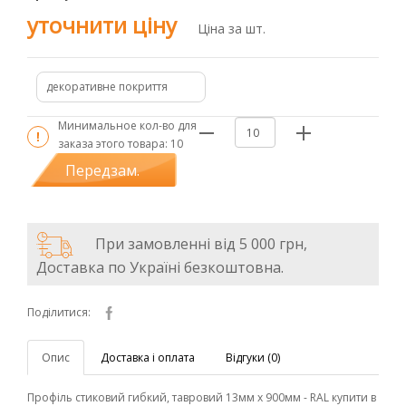
уточнити ціну
Ціна за шт.
декоративне покриття
Минимальное кол-во для
заказа этого товара:
10
Передзам.
При замовленні від 5 000 грн,
Доставка по Україні безкоштовна.
Поділитися:
Опис
Доставка і оплата
Відгуки (0)
Профіль стиковий гибкий, тавровий 13мм х 900мм - RAL купити в