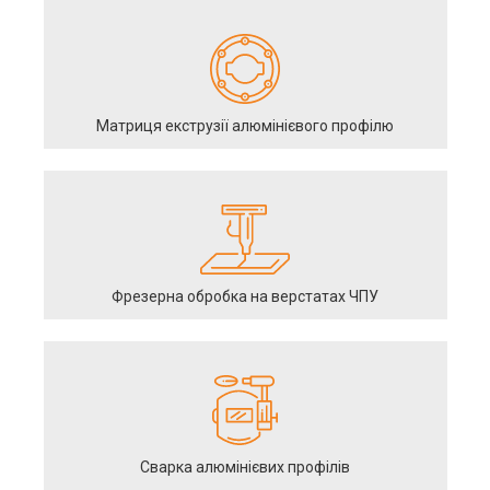
Матриця екструзії алюмінієвого профілю
Фрезерна обробка на верстатах ЧПУ
Сварка алюмінієвих профілів