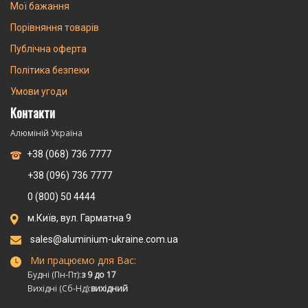
Мої бажання
Порівняння товарів
Публічна оферта
Політика безпеки
Умови угоди
Контакти
Алюміній Україна
+38 (068) 736 7777
+38 (096) 736 7777
0 (800) 50 4444
м.Київ, вул. Гарматна 9
sales@aluminium-ukraine.com.ua
Ми працюємо для Вас:
Будні (Пн-Пт):
з 9 до 17
Вихідні (Сб-Нд):
вихідний