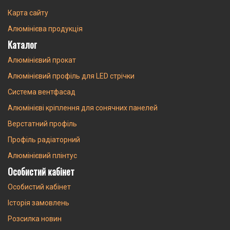
Карта сайту
Алюмінієва продукція
Каталог
Алюмінієвий прокат
Алюмінієвий профіль для LED стрічки
Система вентфасад
Алюмінієві кріплення для сонячних панелей
Верстатний профіль
Профіль радіаторний
Алюмінієвий плінтус
Особистий кабінет
Особистий кабінет
Історія замовлень
Розсилка новин