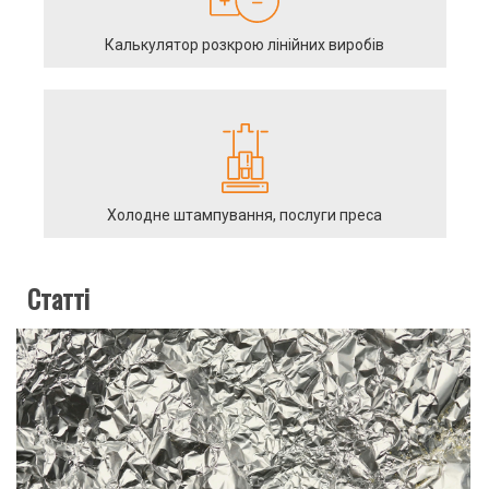
Калькулятор розкрою лінійних виробів
Холодне штампування, послуги преса
Статті