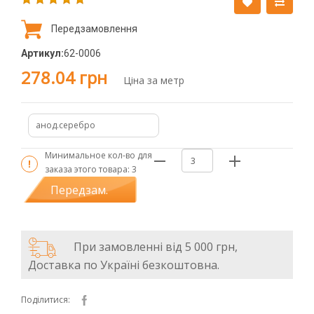
Передзамовлення
Артикул:
62-0006
278.04 грн
Ціна за метр
анод.серебро
Минимальное кол-во для
заказа этого товара:
3
Передзам.
При замовленні від 5 000 грн,
Доставка по Україні безкоштовна.
Поділитися: