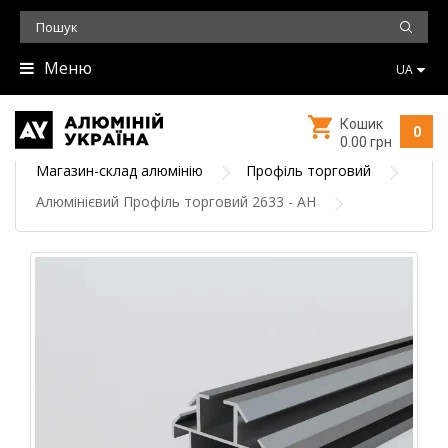
Меню
UA
Кошик
0
0.00 грн
Магазин-склад алюмінію
Профіль торговий
Алюмінієвий Профіль торговий 2633 - АН