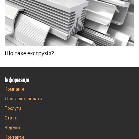
Що таке екструзія?
Інформація
Компанія
Доставка і оплата
Послуги
Статті
Відгуки
Контакти