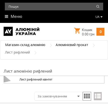
Меню
UA
Кошик
0
0.00 грн
Магазин-склад алюмінію
Алюмінієвий прокат
Лист рифлений
Лист алюмінію рифлений
Лист рифлений квінтет