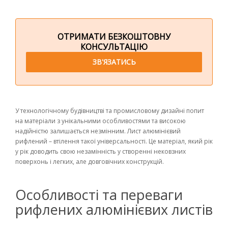
ОТРИМАТИ БЕЗКОШТОВНУ
КОНСУЛЬТАЦІЮ
ЗВ'ЯЗАТИСЬ
У технологічному будівництві та промисловому дизайні попит
на матеріали з унікальними особливостями та високою
надійністю залишається незмінним. Лист алюмінієвий
рифлений – втілення такої універсальності. Це матеріал, який рік
у рік доводить свою незамінність у створенні нековзних
поверхонь і легких, але довговічних конструкцій.
Особливості та переваги
рифлених алюмінієвих листів