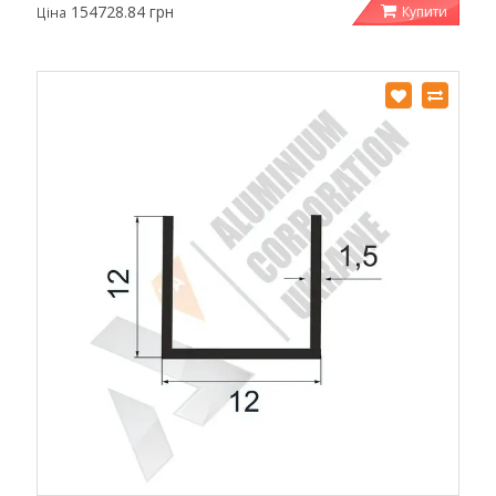
154728.84 грн
Купити
Ціна