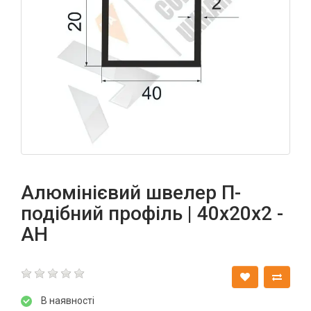
Алюмінієвий швелер П-
подібний профіль | 40х20х2 -
АН
В наявності