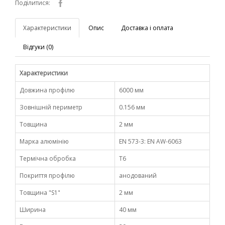
Поділитися:
Характеристики
Опис
Доставка і оплата
Відгуки (0)
Характеристики
Довжина профілю
6000 мм
Зовнішній периметр
0.156 мм
Товщина
2 мм
Марка алюмінію
EN 573-3: EN AW-6063
Термічна обробка
Т6
Покриття профілю
анодований
Товщина "S1"
2 мм
Ширина
40 мм