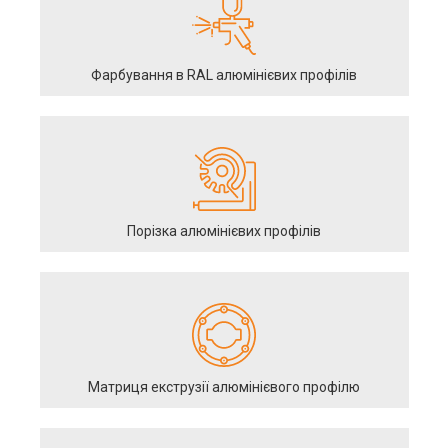
Фарбування в RAL алюмінієвих профілів
Порізка алюмінієвих профілів
Матриця екструзії алюмінієвого профілю