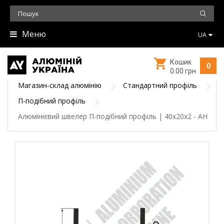
Меню
UA
Кошик
0
0.00 грн
Магазин-склад алюмінію
Стандартний профіль
П-подібний профіль
Алюмінієвий швелер П-подібний профіль | 40х20х2 - АН