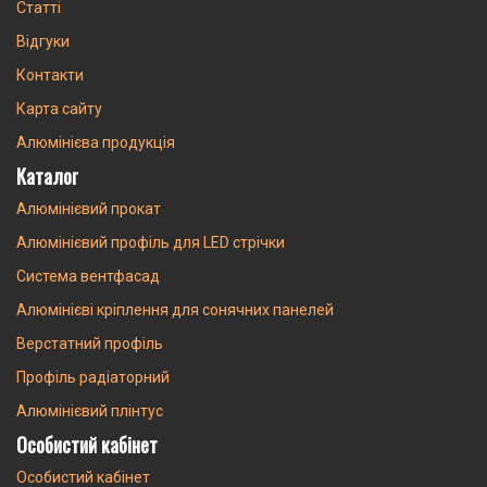
Статті
Відгуки
Контакти
Карта сайту
Алюмінієва продукція
Каталог
Алюмінієвий прокат
Алюмінієвий профіль для LED стрічки
Система вентфасад
Алюмінієві кріплення для сонячних панелей
Верстатний профіль
Профіль радіаторний
Алюмінієвий плінтус
Особистий кабінет
Особистий кабінет