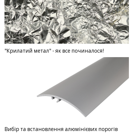
"Крилатий метал" - як все починалося!
Вибір та встановлення алюмінієвих порогів