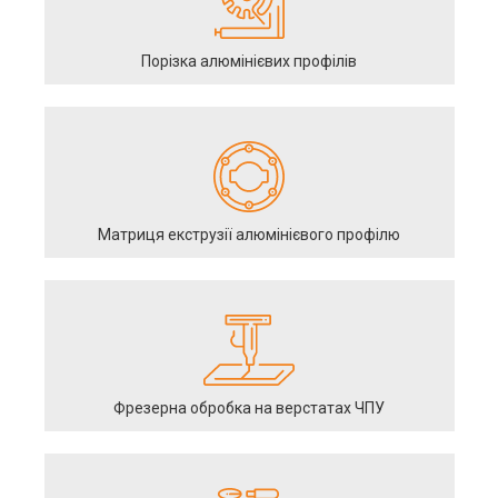
Порізка алюмінієвих профілів
Матриця екструзії алюмінієвого профілю
Фрезерна обробка на верстатах ЧПУ