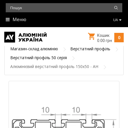
Меню
UA
Кошик
0
0.00 грн
Магазин-склад алюмінію
Верстатний профіль
Верстатний профіль 50 серія
Алюмінієвий верстатний профіль 150х50 - АН