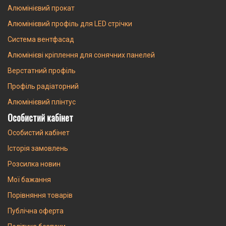
Алюмінієвий прокат
Алюмінієвий профіль для LED стрічки
Система вентфасад
Алюмінієві кріплення для сонячних панелей
Верстатний профіль
Профіль радіаторний
Алюмінієвий плінтус
Особистий кабінет
Особистий кабінет
Історія замовлень
Розсилка новин
Мої бажання
Порівняння товарів
Публічна оферта