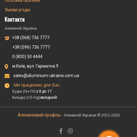
Політика безпеки
Умови угоди
Контакти
Алюміній Україна
+38 (068) 736 7777
+38 (096) 736 7777
0 (800) 50 4444
м.Київ, вул. Гарматна 9
sales@aluminium-ukraine.com.ua
Ми працюємо для Вас:
Будні (Пн-Пт):
з 9 до 17
Вихідні (Сб-Нд):
вихідний
Алюмінієвий профіль
- Алюміній України © 2012-2026