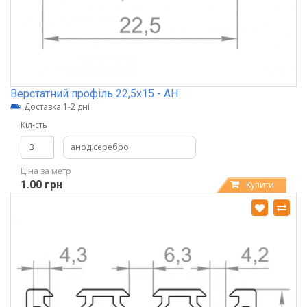
Верстатний профіль 22,5х15 - АН
Доставка 1-2 дні
Кіл-сть
анод.серебро
Ціна за метр
1.00 грн
Купити