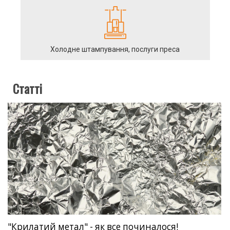
Холодне штампування, послуги преса
Статті
"Крилатий метал" - як все починалося!