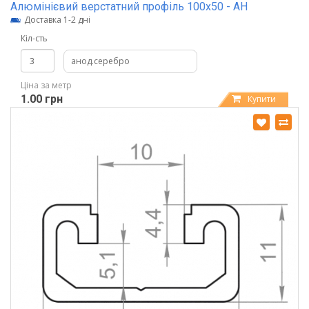
Алюмінієвий верстатний профіль 100х50 - АН
Доставка 1-2 дні
Кіл-сть
анод.серебро
Ціна за метр
1.00 грн
Купити