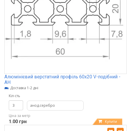
Алюмінієвий верстатний профіль 60х20 V-подібний -
АН
Доставка 1-2 дні
Кіл-сть
анод.серебро
Ціна за метр
1.00 грн
Купити