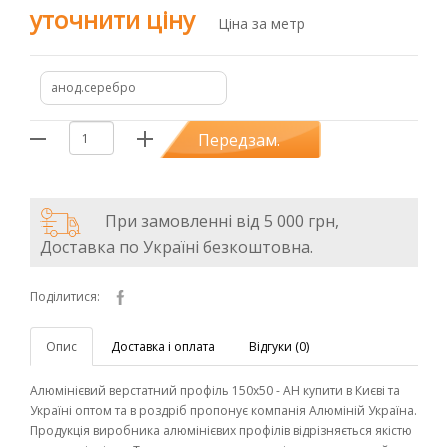
уточнити ціну
Ціна за метр
анод.серебро
Передзам.
При замовленні від 5 000 грн,
Доставка по Україні безкоштовна.
Поділитися:
Опис
Доставка і оплата
Відгуки (0)
Алюмінієвий верстатний профіль 150х50 - АН купити в Києві та
Україні оптом та в роздріб пропонує компанія Алюміній Україна.
Продукція виробника алюмінієвих профілів відрізняється якістю