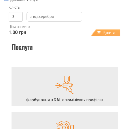
Кіл-сть
анод.серебро
Ціна за метр
1.00 грн
Купити
Послуги
Фарбування в RAL алюмінієвих профілів