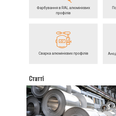
Фарбування в RAL алюмінієвих
По
профілів
Сварка алюмінієвих профілів
Анод
Статті