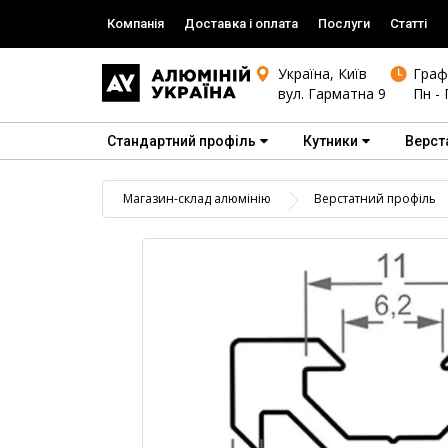
Компанія
Доставка і оплата
Послуги
Статті
Україна, Київ
Граф
вул. Гарматна 9
Пн - 
Стандартний профіль
Кутники
Верст
Магазин-склад алюмінію
Верстатний профіль