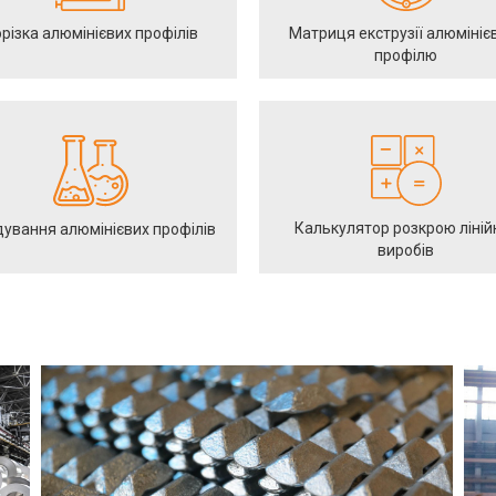
різка алюмінієвих профілів
Матриця екструзії алюмініє
профілю
Калькулятор розкрою ліній
ування алюмінієвих профілів
виробів