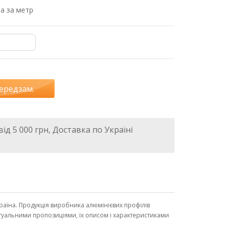
на за метр
ередзам.
ід 5 000 грн, Доставка по Україні
країна. Продукція виробника алюмінієвих профілів
актуальними пропозиціями, їх описом і характеристиками