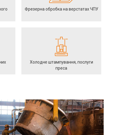
вого
Фрезерна обробка на верстатах ЧПУ
них
Холодне штампування, послуги
преса