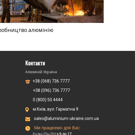
робництво алюмінію
Контакти
Алюміній Україна
+38 (068) 736 7777
+38 (096) 736 7777
0 (800) 50 4444
м.Київ, вул. Гарматна 9
sales@aluminium-ukraine.com.ua
Ми працюємо для Вас:
Будні (Пн-Пт):
з 9 до 17