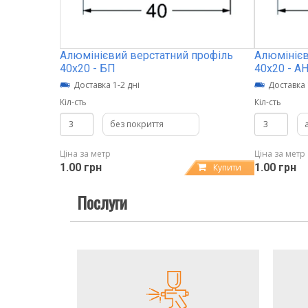
Алюмінієвий верстатний профіль
Алюмінієв
40х20 - БП
40х20 - А
Доставка 1-2 дні
Доставка 
Кіл-сть
Кіл-сть
без покриття
Ціна за метр
Ціна за метр
1.00 грн
1.00 грн
Купити
Послуги