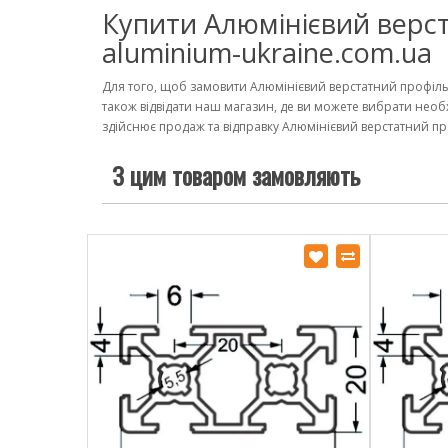
Купити Алюмінієвий верст
aluminium-ukraine.com.ua
Для того, щоб замовити Алюмінієвий верстатний профіль
також відвідати наш магазин, де ви можете вибрати необ
здійснює продаж та відправку Алюмінієвий верстатний проф
З цим товаром замовляють