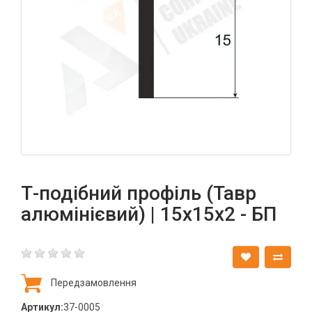
Т-подібний профіль (Тавр
алюмінієвий) | 15х15х2 - БП
Передзамовлення
Артикул:
37-0005