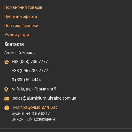
Порівняння товарів
Публічна оферта
Політика безпеки
Умови угоди
Контакти
Алюміній Україна
+38 (068) 736 7777
+38 (096) 736 7777
0 (800) 50 4444
м.Київ, вул. Гарматна 9
sales@aluminium-ukraine.com.ua
Ми працюємо для Вас:
Будні (Пн-Пт):
з 9 до 17
Вихідні (Сб-Нд):
вихідний