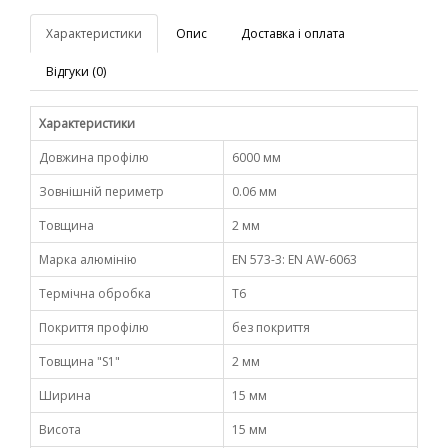
Характеристики
Опис
Доставка і оплата
Відгуки (0)
Характеристики
Довжина профілю
6000 мм
Зовнішній периметр
0.06 мм
Товщина
2 мм
Марка алюмінію
EN 573-3: EN AW-6063
Термічна обробка
Т6
Покриття профілю
без покриття
Товщина "S1"
2 мм
Ширина
15 мм
Висота
15 мм