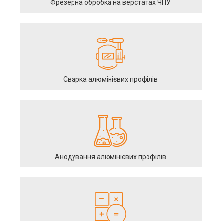
Фрезерна обробка на верстатах ЧПУ
Сварка алюмінієвих профілів
Анодування алюмінієвих профілів