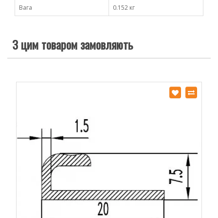
Вага
0.152 кг
З цим товаром замовляють