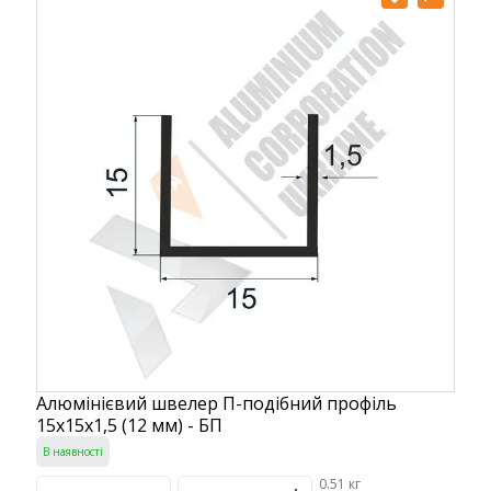
Алюмінієвий швелер П-подібний профіль
15х15х1,5 (12 мм) - БП
В наявності
0.51 кг