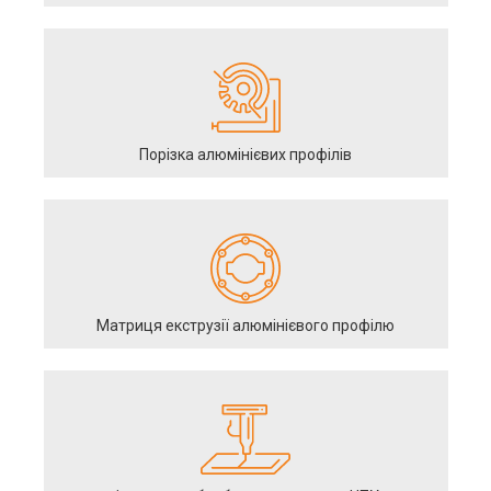
Порізка алюмінієвих профілів
Матриця екструзії алюмінієвого профілю