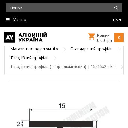
Меню
UA
Кошик
0
0.00 грн
Магазин-склад алюмінію
Стандартний профіль
Т-подібний профіль
Т-подібний профіль (Тавр алюмінієвий) | 15х15х2 - БП