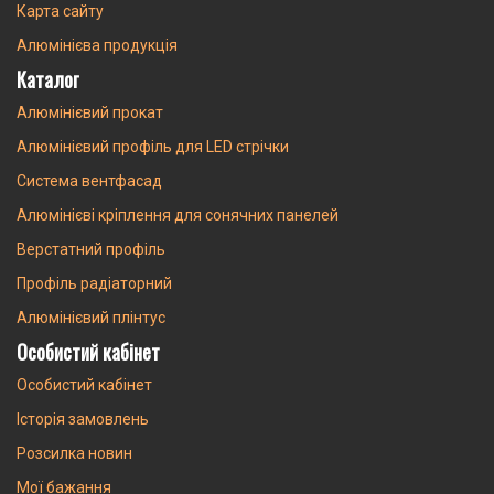
Карта сайту
Алюмінієва продукція
Каталог
Алюмінієвий прокат
Алюмінієвий профіль для LED стрічки
Система вентфасад
Алюмінієві кріплення для сонячних панелей
Верстатний профіль
Профіль радіаторний
Алюмінієвий плінтус
Особистий кабінет
Особистий кабінет
Історія замовлень
Розсилка новин
Мої бажання