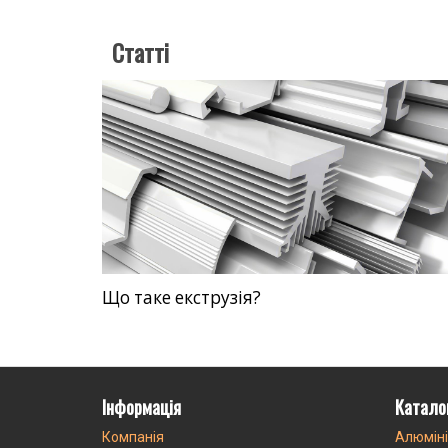
Статті
Що таке екструзія?
Інформація
Катало
Компанія
Алюміні