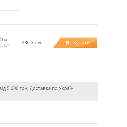
91 кг
Купити
378.48 грн
.50 шт
ід 5 000 грн, Доставка по Україні