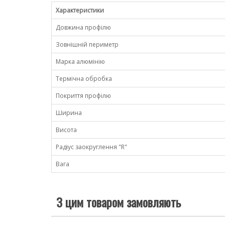
Характеристики
Довжина профілю
Зовнішній периметр
Марка алюмінію
Термічна обробка
Покриття профілю
Ширина
Висота
Радіус заокруглення "R"
Вага
З цим товаром замовляють