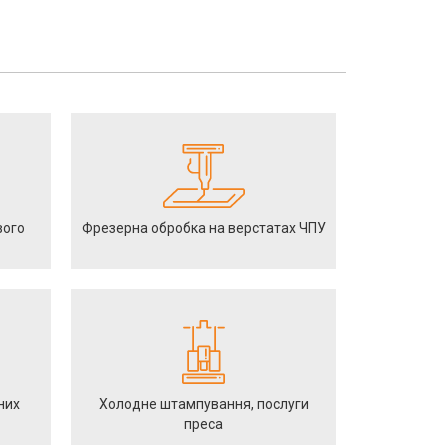
вого
Фрезерна обробка на верстатах ЧПУ
них
Холодне штампування, послуги
преса