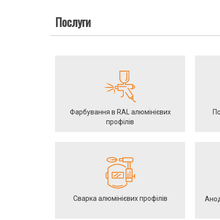
Послуги
Фарбування в RAL алюмінієвих
По
профілів
Сварка алюмінієвих профілів
Анод