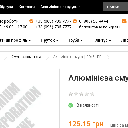
Відгуки
Контакти
Алюмінієва продукція
ік роботи
+38 (068) 736 7777
0 (800) 50 4444
Пт: 9.00 - 17.00
+38 (096) 736 7777
безкоштовно по Україні
атний профіль
Пруток
Труби
Плінтус
Ли
Смуга алюмінієва
Алюмінієва смуга | 20х6 - БП
Алюмінієва смуг
В наявності
126.16 грн
Ціна за 