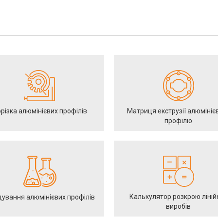
різка алюмінієвих профілів
Матриця екструзії алюмініє
профілю
Калькулятор розкрою ліній
ування алюмінієвих профілів
виробів