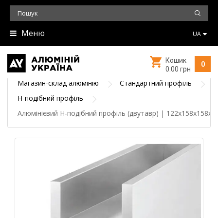
Меню
UA
Кошик
0
0.00 грн
Магазин-склад алюмінію
Стандартний профіль
H-подібний профіль
Алюмінієвий Н-подібний профіль (двутавр) | 122x158x158x5 /