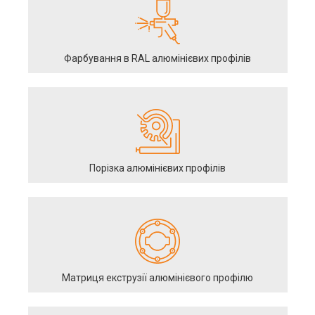
Фарбування в RAL алюмінієвих профілів
Порізка алюмінієвих профілів
Матриця екструзії алюмінієвого профілю