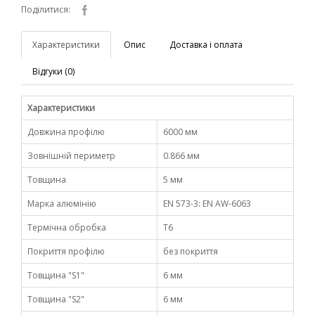
Поділитися:
Характеристики
Опис
Доставка і оплата
Відгуки (0)
Характеристики
Довжина профілю
6000 мм
Зовнішній периметр
0.866 мм
Товщина
5 мм
Марка алюмінію
EN 573-3: EN AW-6063
Термічна обробка
Т6
Покриття профілю
без покриття
Товщина "S1"
6 мм
Товщина "S2"
6 мм