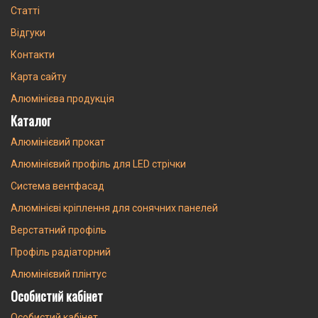
Статті
Відгуки
Контакти
Карта сайту
Алюмінієва продукція
Каталог
Алюмінієвий прокат
Алюмінієвий профіль для LED стрічки
Система вентфасад
Алюмінієві кріплення для сонячних панелей
Верстатний профіль
Профіль радіаторний
Алюмінієвий плінтус
Особистий кабінет
Особистий кабінет