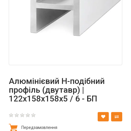
Алюмінієвий Н-подібний
профіль (двутавр) |
122x158x158x5 / 6 - БП
Передзамовлення