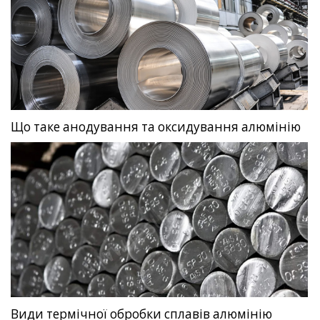
Що таке анодування та оксидування алюмінію
Види термічної обробки сплавів алюмінію