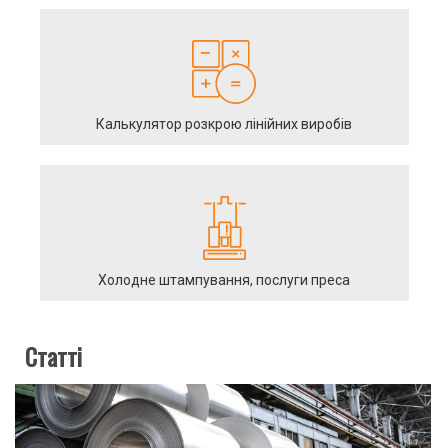
Калькулятор розкрою лінійних виробів
Холодне штампування, послуги преса
Статті