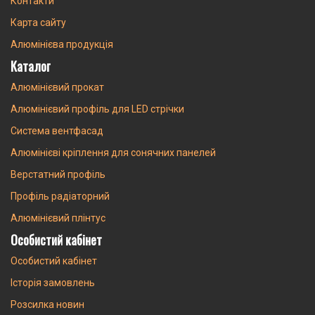
Контакти
Карта сайту
Алюмінієва продукція
Каталог
Алюмінієвий прокат
Алюмінієвий профіль для LED стрічки
Система вентфасад
Алюмінієві кріплення для сонячних панелей
Верстатний профіль
Профіль радіаторний
Алюмінієвий плінтус
Особистий кабінет
Особистий кабінет
Історія замовлень
Розсилка новин