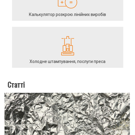
Калькулятор розкрою лінійних виробів
Холодне штампування, послуги преса
Статті