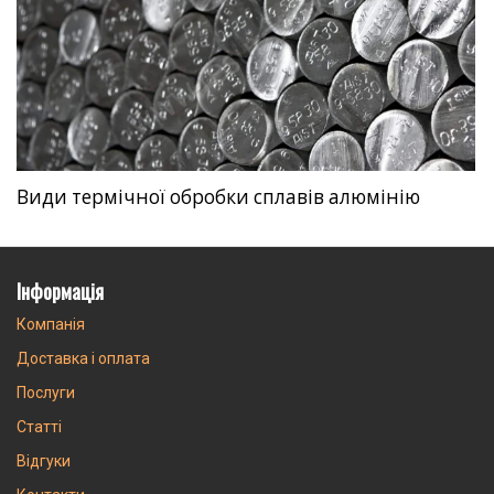
Види термічної обробки сплавів алюмінію
Інформація
Компанія
Доставка і оплата
Послуги
Статті
Відгуки