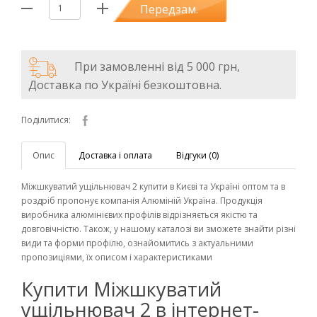
Передзам.
При замовленні від 5 000 грн,
Доставка по Україні безкоштовна.
Поділитися:
Опис
Доставка і оплата
Відгуки (0)
Міжшкуватий ущільнювач 2 купити в Києві та Україні оптом та в
роздріб пропонує компанія Алюміній Україна. Продукція
виробника алюмінієвих профілів відрізняється якістю та
довговічністю. Також, у нашому каталозі ви зможете знайти різні
види та форми профілю, ознайомитись з актуальними
пропозиціями, їх описом і характеристиками
Купити Міжшкуватий
ущільнювач 2 в інтернет-