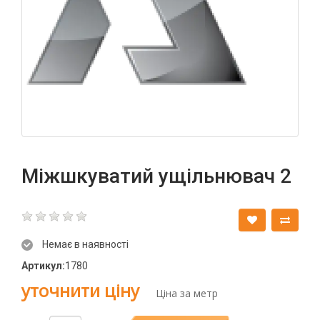
Міжшкуватий ущільнювач 2
Немає в наявності
Артикул:
1780
уточнити ціну
Ціна за метр