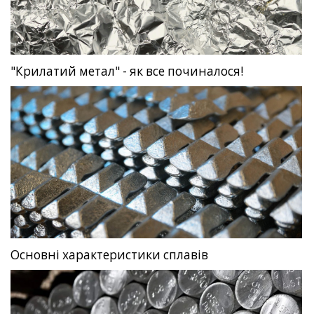
"Крилатий метал" - як все починалося!
Основні характеристики сплавів