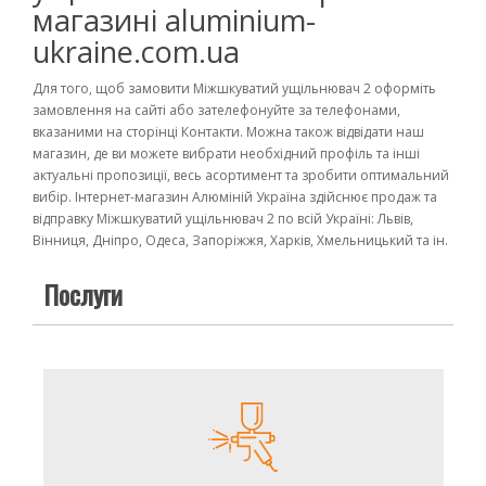
магазині aluminium-
ukraine.com.ua
Для того, щоб замовити Міжшкуватий ущільнювач 2 оформіть
замовлення на сайті або зателефонуйте за телефонами,
вказаними на сторінці Контакти. Можна також відвідати наш
магазин, де ви можете вибрати необхідний профіль та інші
актуальні пропозиції, весь асортимент та зробити оптимальний
вибір. Інтернет-магазин Алюміній Україна здійснює продаж та
відправку Міжшкуватий ущільнювач 2 по всій Україні: Львів,
Вінниця, Дніпро, Одеса, Запоріжжя, Харків, Хмельницький та ін.
Послуги