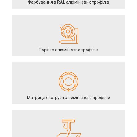
Фарбування в RAL алюмінієвих профілів
Порізка алюмінієвих профілів
Матриця екструзії алюмінієвого профілю