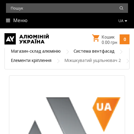
Меню
UA
Кошик
0
0.00 грн
Магазин-склад алюмінію
Система вентфасад
Елементи кріплення
Міжшкуватий ущільнювач 2