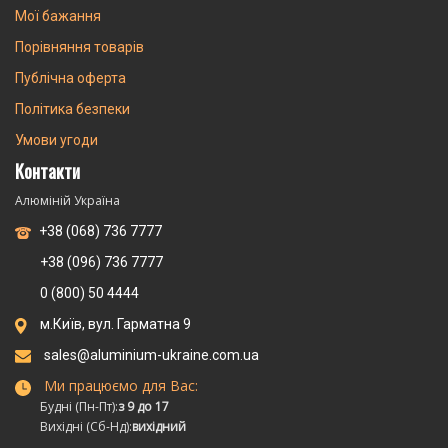
Мої бажання
Порівняння товарів
Публічна оферта
Політика безпеки
Умови угоди
Контакти
Алюміній Україна
+38 (068) 736 7777
+38 (096) 736 7777
0 (800) 50 4444
м.Київ, вул. Гарматна 9
sales@aluminium-ukraine.com.ua
Ми працюємо для Вас:
Будні (Пн-Пт):
з 9 до 17
Вихідні (Сб-Нд):
вихідний