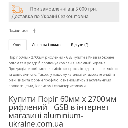
При замовленні від 5 000 грн,
Доставка по Україні безкоштовна.
Поділитися:
Опис
Доставка і оплата
Відгуки (0)
Поріг 60мм х 2700мм рифлений - GSB купити в Києві та Україні
оптом та в роздріб пропонує компанія Алюміній Україна.
Продукція виробника алюмінієвих профілів відрізняється якістю
та довговічністю. Також, у нашому каталозі ви зможете знайти
різні види та форми профілю, ознайомитись з актуальними
пропозиціями, їх описом і характеристиками
Купити Поріг 60мм х 2700мм
рифлений - GSB в інтернет-
магазині aluminium-
ukraine.com.ua