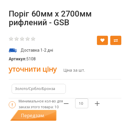
Поріг 60мм х 2700мм
рифлений - GSB
Доставка 1-2 дні
Артикул:
5108
уточнити ціну
Ціна за шт.
Золото/Срібло/Бронза
Минимальное кол-во для
заказа этого товара:
10
Передзам.