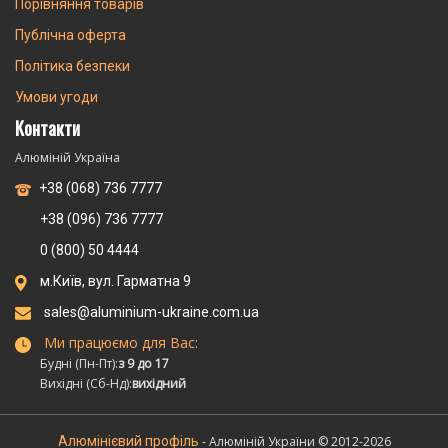
Порівняння товарів
Публічна оферта
Політика безпеки
Умови угоди
Контакти
Алюміній Україна
+38 (068) 736 7777
+38 (096) 736 7777
0 (800) 50 4444
м.Київ, вул. Гарматна 9
sales@aluminium-ukraine.com.ua
Ми працюємо для Вас:
Будні (Пн-Пт):
з 9 до 17
Вихідні (Сб-Нд):
вихідний
Алюмінієвий профіль
- Алюміній України © 2012-2026