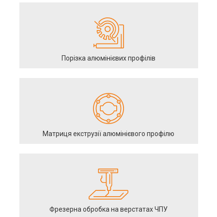
Порізка алюмінієвих профілів
Матриця екструзії алюмінієвого профілю
Фрезерна обробка на верстатах ЧПУ