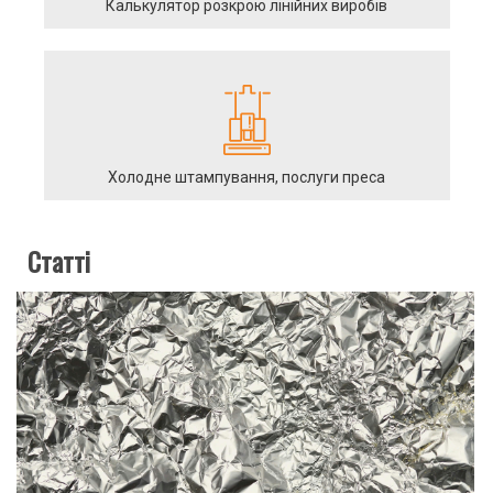
Калькулятор розкрою лінійних виробів
Холодне штампування, послуги преса
Статті