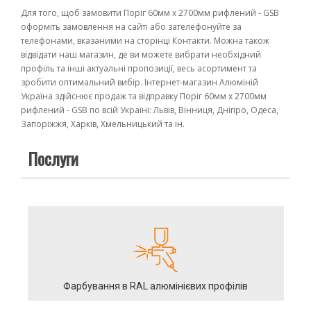
Для того, щоб замовити Поріг 60мм х 2700мм рифлений - GSB
оформіть замовлення на сайті або зателефонуйте за
телефонами, вказаними на сторінці Контакти. Можна також
відвідати наш магазин, де ви можете вибрати необхідний
профіль та інші актуальні пропозиції, весь асортимент та
зробити оптимальний вибір. Інтернет-магазин Алюміній
Україна здійснює продаж та відправку Поріг 60мм х 2700мм
рифлений - GSB по всій Україні: Львів, Вінниця, Дніпро, Одеса,
Запоріжжя, Харків, Хмельницький та ін.
Послуги
Фарбування в RAL алюмінієвих профілів