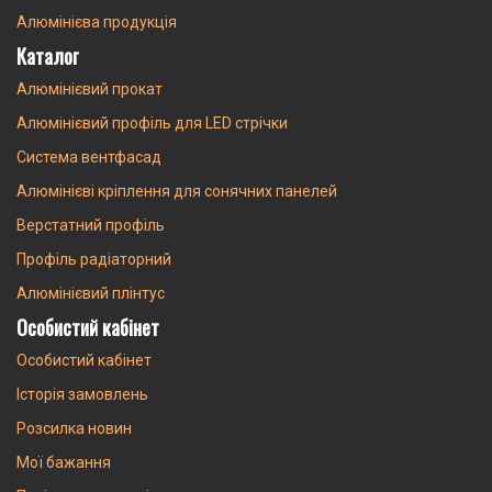
Алюмінієва продукція
Каталог
Алюмінієвий прокат
Алюмінієвий профіль для LED стрічки
Система вентфасад
Алюмінієві кріплення для сонячних панелей
Верстатний профіль
Профіль радіаторний
Алюмінієвий плінтус
Особистий кабінет
Особистий кабінет
Історія замовлень
Розсилка новин
Мої бажання