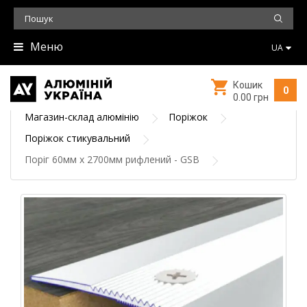
Меню
UA
Кошик
0
0.00 грн
Магазин-склад алюмінію
Поріжок
Поріжок стикувальний
Поріг 60мм х 2700мм рифлений - GSB