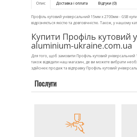
Опис
Доставка і оплата
Відгуки (0)
Профіль кутовий універсальний 15мм х 2700мм - GSB купит
відрізняється якістю та довговічністю. Також, у нашому 
Купити Профіль кутовий у
aluminium-ukraine.com.ua
Для того, щоб замовити Профіль кутовий універсальний 
також відвідати наш магазин, де ви можете вибрати необ
здійснює продаж та відправку Профіль кутовий універсальн
Послуги