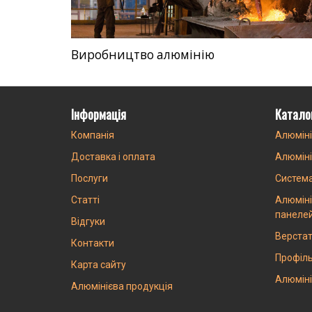
Виробництво алюмінію
Інформація
Катало
Компанія
Алюміні
Доставка і оплата
Алюміні
Послуги
Систем
Статті
Алюміні
панеле
Відгуки
Верстат
Контакти
Профіль
Карта сайту
Алюміні
Алюмінієва продукція