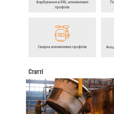
Фарбування в RAL алюмінієвих
По
профілів
Сварка алюмінієвих профілів
Анод
Статті