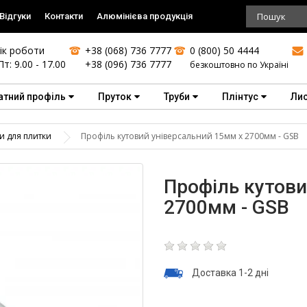
Відгуки
Контакти
Алюмінієва продукція
ік роботи
+38 (068) 736 7777
0 (800) 50 4444
Пт: 9.00 - 17.00
+38 (096) 736 7777
безкоштовно по Україні
атний профіль
Пруток
Труби
Плінтус
Ли
и для плитки
Профіль кутовий універсальний 15мм х 2700мм - GSB
Профіль кутови
2700мм - GSB
Доставка 1-2 дні