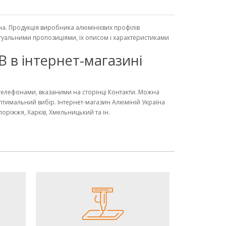
їна. Продукція виробника алюмінієвих профілів
актуальними пропозиціями, їх описом і характеристиками
 в інтернет-магазині
телефонами, вказаними на сторінці Контакти. Можна
оптимальний вибір. Інтернет-магазин Алюміній Україна
поріжжя, Харків, Хмельницький та ін.