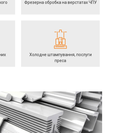
вого
Фрезерна обробка на верстатах ЧПУ
них
Холодне штампування, послуги
преса