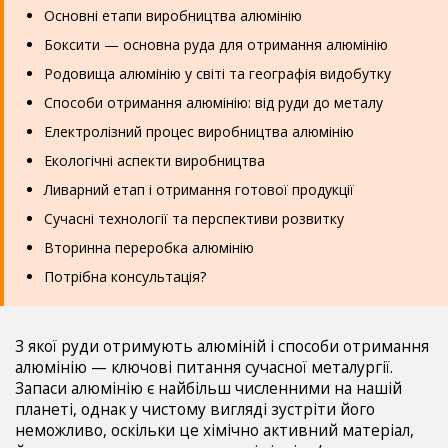
Основні етапи виробництва алюмінію
Боксити — основна руда для отримання алюмінію
Родовища алюмінію у світі та географія видобутку
Способи отримання алюмінію: від руди до металу
Електролізний процес виробництва алюмінію
Екологічні аспекти виробництва
Ливарний етап і отримання готової продукції
Сучасні технології та перспективи розвитку
Вторинна переробка алюмінію
Потрібна консультація?
З якої руди отримують алюміній і способи отримання
алюмінію — ключові питання сучасної металургії.
Запаси алюмінію є найбільш численними на нашій
планеті, однак у чистому вигляді зустріти його
неможливо, оскільки це хімічно активний матеріал,