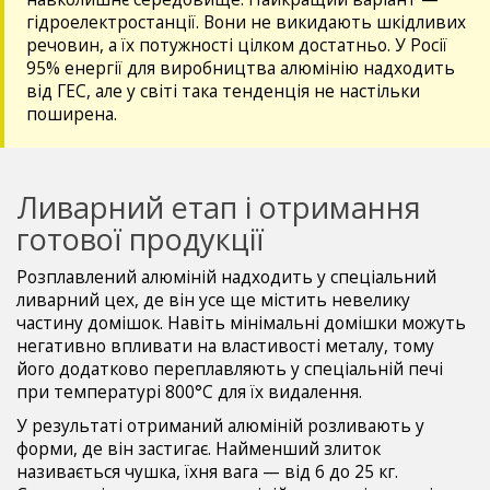
гідроелектростанції. Вони не викидають шкідливих
речовин, а їх потужності цілком достатньо. У Росії
95% енергії для виробництва алюмінію надходить
від ГЕС, але у світі така тенденція не настільки
поширена.
Ливарний етап і отримання
готової продукції
Розплавлений алюміній надходить у спеціальний
ливарний цех, де він усе ще містить невелику
частину домішок. Навіть мінімальні домішки можуть
негативно впливати на властивості металу, тому
його додатково переплавляють у спеціальній печі
при температурі 800°C для їх видалення.
У результаті отриманий алюміній розливають у
форми, де він застигає. Найменший злиток
називається чушка, їхня вага — від 6 до 25 кг.