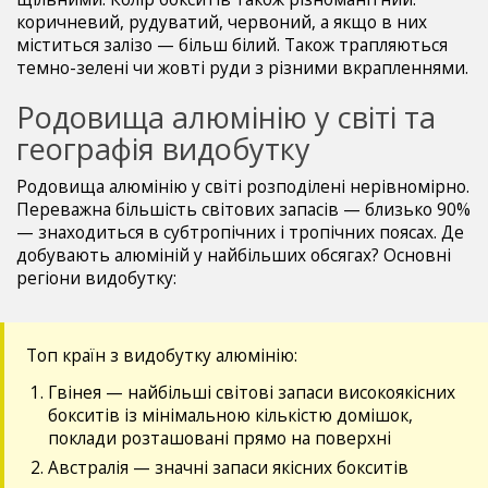
коричневий, рудуватий, червоний, а якщо в них
міститься залізо — більш білий. Також трапляються
темно-зелені чи жовті руди з різними вкрапленнями.
Родовища алюмінію у світі та
географія видобутку
Родовища алюмінію у світі розподілені нерівномірно.
Переважна більшість світових запасів — близько 90%
— знаходиться в субтропічних і тропічних поясах. Де
добувають алюміній у найбільших обсягах? Основні
регіони видобутку:
Топ країн з видобутку алюмінію:
Гвінея — найбільші світові запаси високоякісних
бокситів із мінімальною кількістю домішок,
поклади розташовані прямо на поверхні
Австралія — значні запаси якісних бокситів