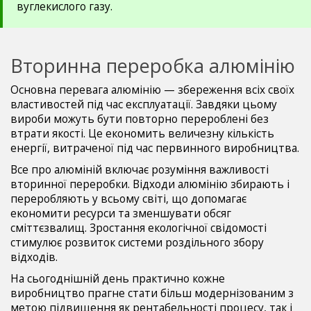
вуглекислого газу.
Вторинна переробка алюмінію
Основна перевага алюмінію — збереження всіх своїх
властивостей під час експлуатації. Завдяки цьому
вироби можуть бути повторно перероблені без
втрати якості. Це економить величезну кількість
енергії, витраченої під час первинного виробництва.
Все про алюміній включає розуміння важливості
вторинної переробки. Відходи алюмінію збирають і
переробляють у всьому світі, що допомагає
економити ресурси та зменшувати обсяг
сміттєзвалищ. Зростання екологічної свідомості
стимулює розвиток системи роздільного збору
відходів.
На сьогоднішній день практично кожне
виробництво прагне стати більш модернізованим з
метою підвищення як рентабельності процесу, так і