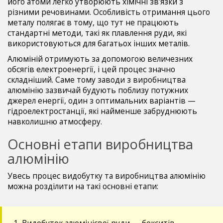
його атоми легко утворюють хімічні зв’язки з
різними речовинами. Особливість отримання цього
металу полягає в тому, що тут не працюють
стандартні методи, такі як плавлення руди, які
використовуються для багатьох інших металів.
Алюміній отримують за допомогою величезних
обсягів електроенергії, і цей процес значно
складніший. Саме тому заводи з виробництва
алюмінію зазвичай будують поблизу потужних
джерел енергії, один з оптимальних варіантів —
гідроелектростанції, які найменше забруднюють
навколишню атмосферу.
Основні етапи виробництва
алюмінію
Увесь процес видобутку та виробництва алюмінію
можна розділити на такі основні етапи: