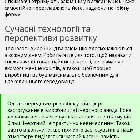
Споживачі отримують алюміній у вигляді чушок і вже
самостійно переплавляють його, надаючи потрібну
форму.
Сучасні технології та
перспективи розвитку
Технології виробництва алюмінію вдосконалюються
з кожним днем. Робиться це для того, щоб надавати
споживачеві товар найвищої якості, витрачаючи
якомога менше коштів, а також щоб процес
виробництва був максимально безпечним для
навколишнього середовища.
Одна з передових розробок у цій сфері -
застосування в виробництві інертного анода. Вона
дозволяє виключити вугільні аноди, при цьому він
більш інертний і є практично невичерпним. Також
варто відзначити, що при його застосуванні в нашу
атмосферу виділяється чистий кисень замість