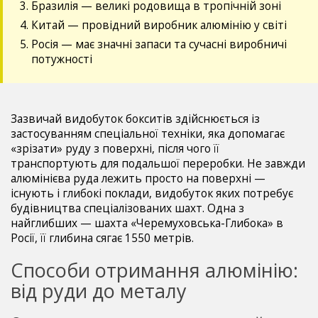
Бразилія — великі родовища в тропічній зоні
Китай — провідний виробник алюмінію у світі
Росія — має значні запаси та сучасні виробничі
потужності
Зазвичай видобуток бокситів здійснюється із
застосуванням спеціальної техніки, яка допомагає
«зрізати» руду з поверхні, після чого її
транспортують для подальшої переробки. Не завжди
алюмінієва руда лежить просто на поверхні —
існують і глибокі поклади, видобуток яких потребує
будівництва спеціалізованих шахт. Одна з
найглибших — шахта «Черемуховська-Глибока» в
Росії, її глибина сягає 1550 метрів.
Способи отримання алюмінію:
від руди до металу