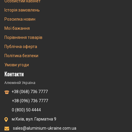
Особистий кабінет
Історія замовлень
Розсилка новин
Мої бажання
Порівняння товарів
Публічна оферта
Політика безпеки
Умови угоди
Контакти
Алюміній Україна
+38 (068) 736 7777
+38 (096) 736 7777
0 (800) 50 4444
м.Київ, вул. Гарматна 9
sales@aluminium-ukraine.com.ua