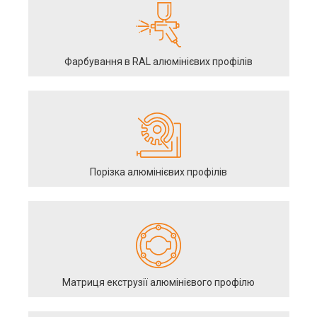
Фарбування в RAL алюмінієвих профілів
Порізка алюмінієвих профілів
Матриця екструзії алюмінієвого профілю