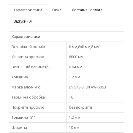
Характеристики
Опис
Доставка і оплата
Відгуки (0)
Характеристики
Внутрішній розмір
8 мм,8х8 мм,8 мм
Довжина профілю
6000 мм
Зовнішній периметр
0.04 мм
Товщина
1.2 мм
Марка алюмінію
EN 573-3: EN AW-6063
Термічна обробка
Т6
Покриття профілю
без покриття
Товщина "S1"
1.2 мм
Ширина
10 мм