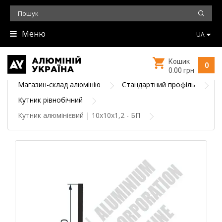
Меню
UA
Кошик
0
0.00 грн
Магазин-склад алюмінію
Стандартний профіль
Кутник рівнобічний
Кутник алюмінієвий | 10х10х1,2 - БП