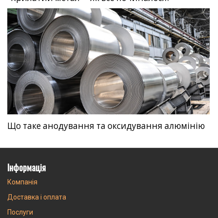
Що таке анодування та оксидування алюмінію
Інформація
Компанія
Доставка і оплата
Послуги