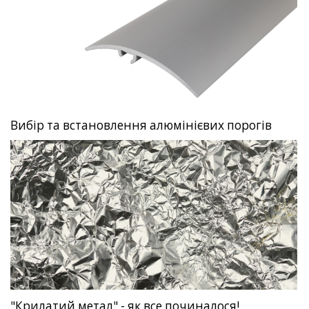
Вибір та встановлення алюмінієвих порогів
"Крилатий метал" - як все починалося!