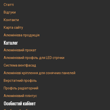
Статті
Відгуки
Контакти
Карта сайту
Алюмінієва продукція
Каталог
Алюмінієвий прокат
Алюмінієвий профіль для LED стрічки
Система вентфасад
Алюмінієві кріплення для сонячних панелей
Верстатний профіль
Профіль радіаторний
Алюмінієвий плінтус
Особистий кабінет