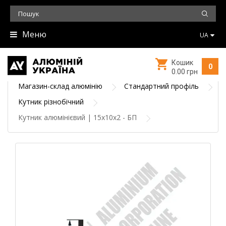
Меню
UA
Кошик
0
0.00 грн
Магазин-склад алюмінію
Стандартний профіль
Кутник різнобічний
Кутник алюмінієвий | 15х10х2 - БП