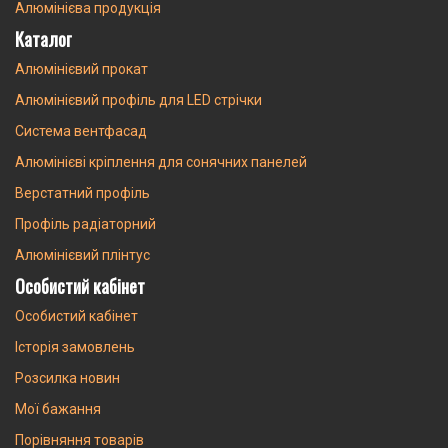
Алюмінієва продукція
Каталог
Алюмінієвий прокат
Алюмінієвий профіль для LED стрічки
Система вентфасад
Алюмінієві кріплення для сонячних панелей
Верстатний профіль
Профіль радіаторний
Алюмінієвий плінтус
Особистий кабінет
Особистий кабінет
Історія замовлень
Розсилка новин
Мої бажання
Порівняння товарів