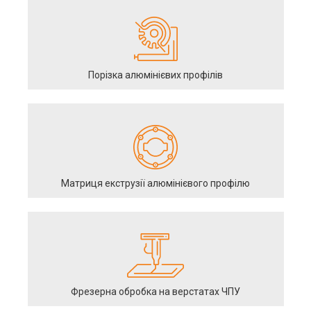
Порізка алюмінієвих профілів
Матриця екструзії алюмінієвого профілю
Фрезерна обробка на верстатах ЧПУ