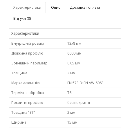
Характеристики
Опис
Доставка і оплата
Відгуки (0)
Характеристики
Внутрішній розмір
13х8 мм
Довжина профілю
6000 мм
Зовнішній периметр
0.05 мм
Товщина
2 мм
Марка алюмінію
EN 573-3: EN AW-6063
Термічна обробка
Т6
Покриття профілю
без покриття
Товщина "S1"
2 мм
Ширина
15 мм