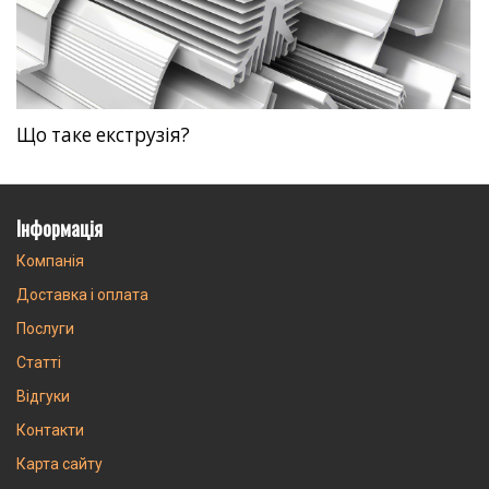
Що таке екструзія?
Інформація
Компанія
Доставка і оплата
Послуги
Статті
Відгуки
Контакти
Карта сайту