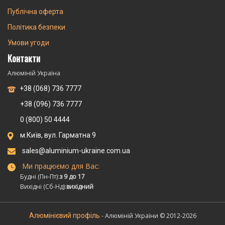
Публічна оферта
Політика безпеки
Умови угоди
Контакти
Алюміній Україна
+38 (068) 736 7777
+38 (096) 736 7777
0 (800) 50 4444
м.Київ, вул. Гарматна 9
sales@aluminium-ukraine.com.ua
Ми працюємо для Вас:
Будні (Пн-Пт):
з 9 до 17
Вихідні (Сб-Нд):
вихідний
Алюмінієвий профіль
- Алюміній України © 2012-2026