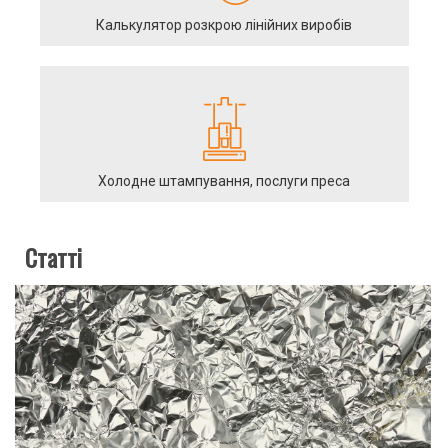
Калькулятор розкрою лінійних виробів
Холодне штампування, послуги преса
Статті