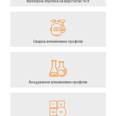
Фрезерна обробка на верстатах ЧПУ
Сварка алюмінієвих профілів
Анодування алюмінієвих профілів