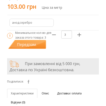
103.00 грн
Ціна за метр
анод.серебро
Минимальное кол-во для
заказа этого товара:
3
Передзам.
При замовленні від 5 000 грн,
Доставка по Україні безкоштовна.
Поділитися:
Характеристики
Опис
Доставка і оплата
Відгуки (0)