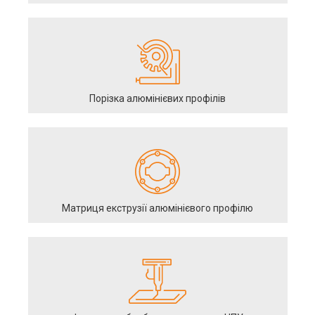
Порізка алюмінієвих профілів
Матриця екструзії алюмінієвого профілю