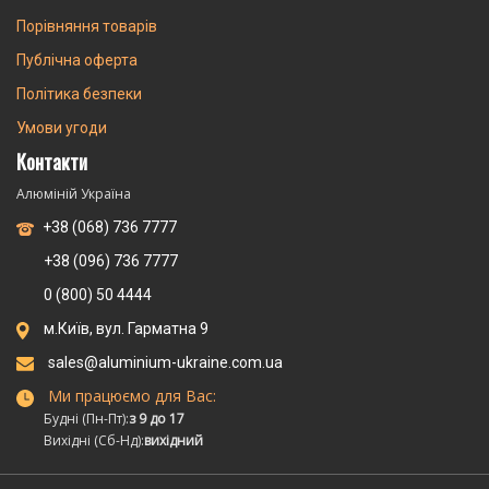
Порівняння товарів
Публічна оферта
Політика безпеки
Умови угоди
Контакти
Алюміній Україна
+38 (068) 736 7777
+38 (096) 736 7777
0 (800) 50 4444
м.Київ, вул. Гарматна 9
sales@aluminium-ukraine.com.ua
Ми працюємо для Вас:
Будні (Пн-Пт):
з 9 до 17
Вихідні (Сб-Нд):
вихідний