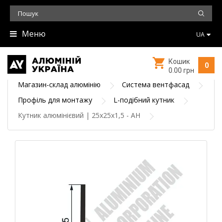
Меню
UA
Кошик
0
0.00 грн
Магазин-склад алюмінію
Система вентфасад
Профіль для монтажу
L-подібний кутник
Кутник алюмінієвий | 25х25х1,5 - АН