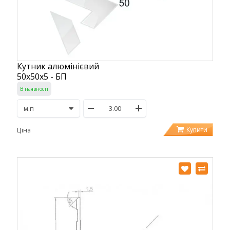
Кутник алюмінієвий
50х50х5 - БП
В наявності
Купити
Ціна