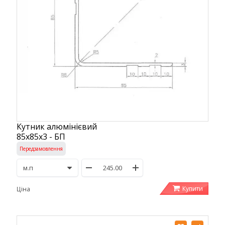
Кутник алюмінієвий
85х85х3 - БП
Передзамовлення
Купити
Ціна