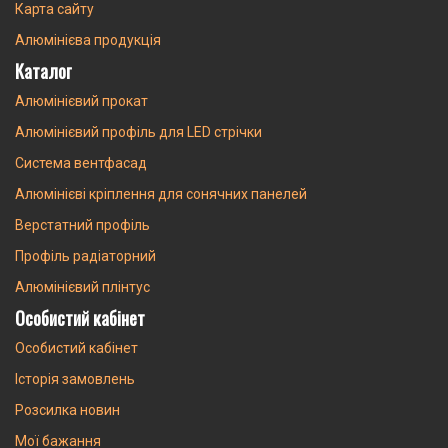
Карта сайту
Алюмінієва продукція
Каталог
Алюмінієвий прокат
Алюмінієвий профіль для LED стрічки
Система вентфасад
Алюмінієві кріплення для сонячних панелей
Верстатний профіль
Профіль радіаторний
Алюмінієвий плінтус
Особистий кабінет
Особистий кабінет
Історія замовлень
Розсилка новин
Мої бажання