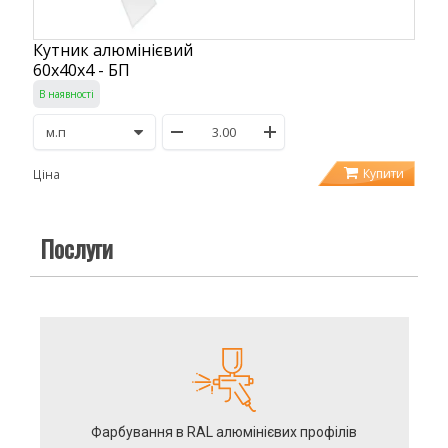
Кутник алюмінієвий
60х40х4 - БП
В наявності
Купити
Ціна
Послуги
Фарбування в RAL алюмінієвих профілів