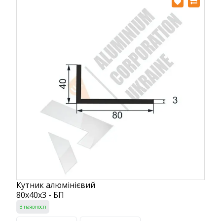
Кутник алюмінієвий
80х40х3 - БП
В наявності