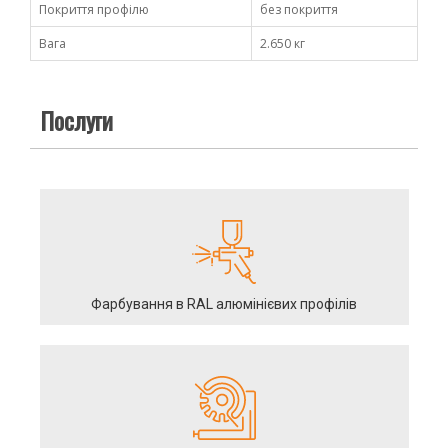
Покриття профілю
без покриття
Вага
2.650 кг
Послуги
Фарбування в RAL алюмінієвих профілів