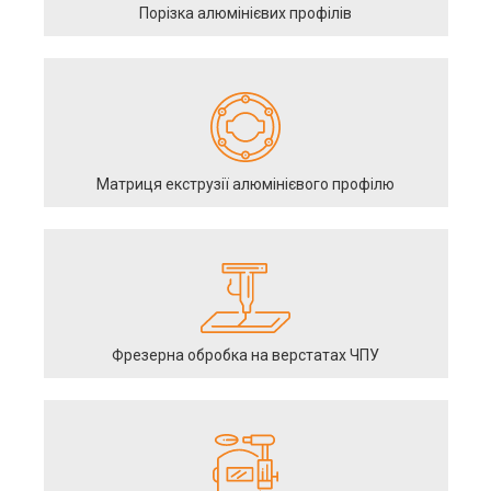
Порізка алюмінієвих профілів
Матриця екструзії алюмінієвого профілю
Фрезерна обробка на верстатах ЧПУ