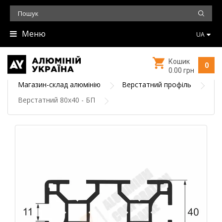
Меню
UA
Кошик
0
0.00 грн
Магазин-склад алюмінію
Верстатний профіль
Верстатний 80х40 - БП