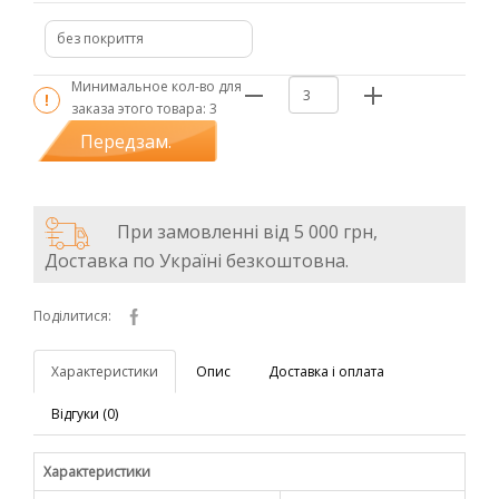
без покриття
Минимальное кол-во для
заказа этого товара:
3
Передзам.
При замовленні від 5 000 грн,
Доставка по Україні безкоштовна.
Поділитися:
Характеристики
Опис
Доставка і оплата
Відгуки (0)
Характеристики