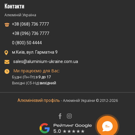
Контакти
Алюміній Україна
+38 (068) 736 7777
+38 (096) 736 7777
0 (800) 50 4444
м.Київ, вул. Гарматна 9
sales@aluminium-ukraine.com.ua
Ми працюємо для Вас:
Будні (Пн-Пт):
з 9 до 17
Вихідні (Сб-Нд):
вихідний
Алюмінієвий профіль
- Алюміній України © 2012-2026