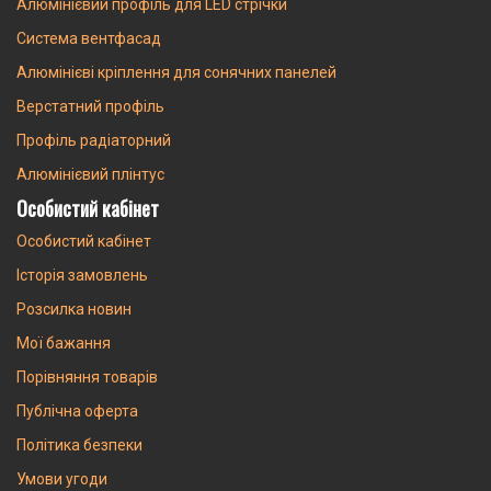
Алюмінієвий профіль для LED стрічки
Система вентфасад
Алюмінієві кріплення для сонячних панелей
Верстатний профіль
Профіль радіаторний
Алюмінієвий плінтус
Особистий кабінет
Особистий кабінет
Історія замовлень
Розсилка новин
Мої бажання
Порівняння товарів
Публічна оферта
Політика безпеки
Умови угоди