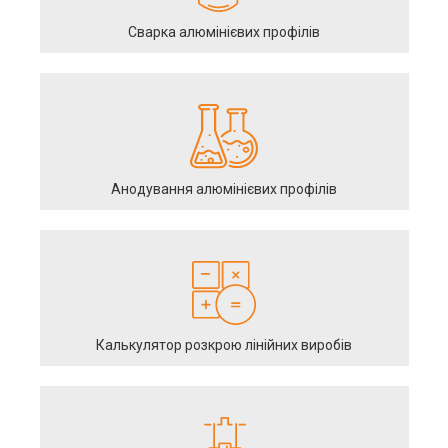
Сварка алюмінієвих профілів
Анодування алюмінієвих профілів
Калькулятор розкрою лінійних виробів