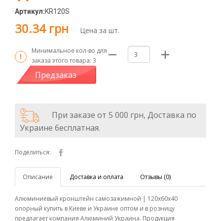
Артикул:
KR120S
30.34 грн
Цена за шт.
Минимальное кол-во для
заказа этого товара:
3
Предзаказ
При заказе от 5 000 грн, Доставка по
Украине бесплатная.
Поделиться:
Описание
Доставка и оплата
Отзывы (0)
Алюминиевый кронштейн самозажимной | 120х60х40
опорный купить в Киеве и Украине оптом и в розницу
предлагает компания Алюминий Украина. Продукция