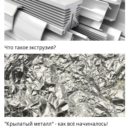
Что такое экструзия?
"Крылатый металл" - как всё начиналось!