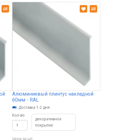
ой
Алюминиевый плинтус накладной
60мм - RAL
Доставка 1-2 дня
Кол-во
декоративное
покрытие
Цена за шт.