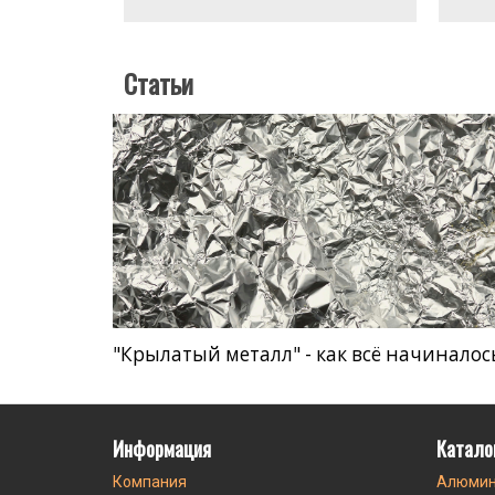
Статьи
"Крылатый металл" - как всё начиналос
Информация
Катало
Компания
Алюмин