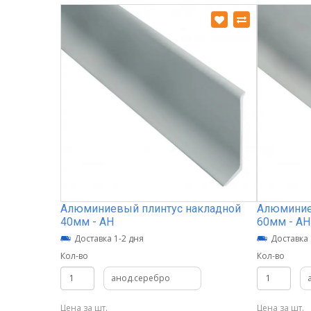
Алюминиевый плинтус накладной
Алюминие
40мм - АН
60мм - АН
Доставка 1-2 дня
Доставка 
Кол-во
Кол-во
анод.серебро
Цена за шт.
Цена за шт.