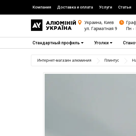
Компания
Доставка и оплата
Услуги
Статьи
Украина, Киев
Граф
ул. Гарматная 9
Пн - 
Стандартный профиль
Уголки
Стано
Интернет-магазин алюминия
Плинтус
Н