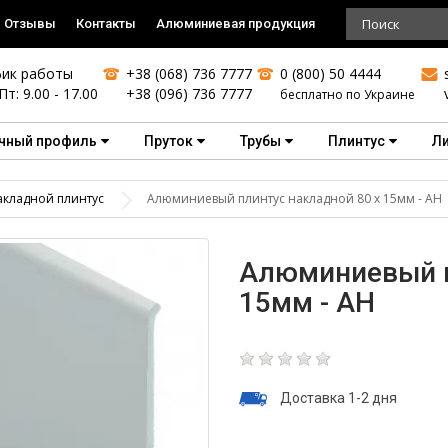
Отзывы
Контакты
Алюминиевая продукция
ик работы
+38 (068) 736 7777
0 (800) 50 4444
Пт: 9.00 - 17.00
+38 (096) 736 7777
бесплатно по Украине
чный профиль
Пруток
Трубы
Плинтус
Л
акладной плинтус
Алюминиевый плинтус накладной 80 х 15мм - АН
Алюминиевый п
15мм - АН
Доставка 1-2 дня