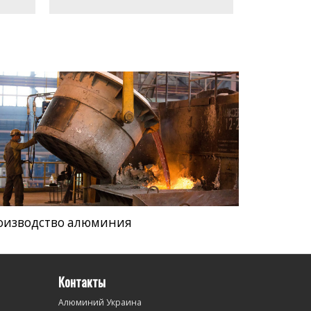
оизводство алюминия
Контакты
Алюминий Украина