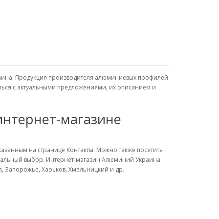
краина. Продукция производителя алюминиевых профилей
иться с актуальными предложениями, их описанием и
интернет-магазине
указанным на странице Контакты. Можно также посетить
имальный выбор. Интернет-магазин Алюминий Украина
а, Запорожье, Харьков, Хмельницкий и др.