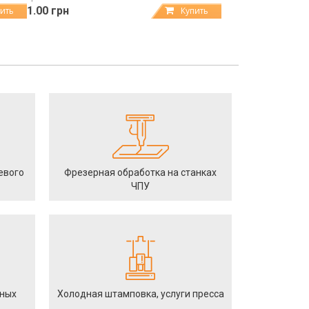
1.00 грн
ить
Купить
евого
Фрезерная обработка на станках
ЧПУ
йных
Холодная штамповка, услуги пресса