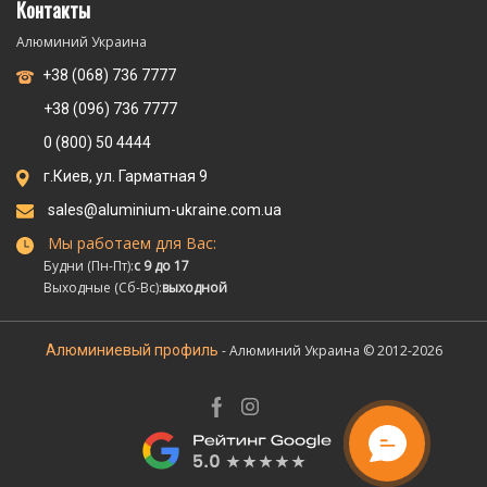
Контакты
Алюминий Украина
+38 (068) 736 7777
+38 (096) 736 7777
0 (800) 50 4444
г.Киев, ул. Гарматная 9
sales@aluminium-ukraine.com.ua
Мы работаем для Вас:
Будни (Пн-Пт):
с 9 до 17
Выходные (Сб-Вс):
выходной
Алюминиевый профиль
- Алюминий Украина © 2012-2026