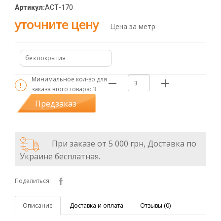
Артикул:
АСТ-170
уточните цену
Цена за метр
без покрытия
Минимальное кол-во для
заказа этого товара:
3
Предзаказ
При заказе от 5 000 грн, Доставка по
Украине бесплатная.
Поделиться:
Описание
Доставка и оплата
Отзывы (0)