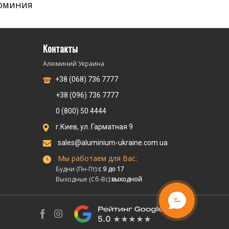
юминия
Контакты
Алюминий Украина
+38 (068) 736 7777
+38 (096) 736 7777
0 (800) 50 4444
г.Киев, ул. Гарматная 9
sales@aluminium-ukraine.com.ua
Мы работаем для Вас:
Будни (Пн-Пт):
с 9 до 17
Выходные (Сб-Вс):
выходной