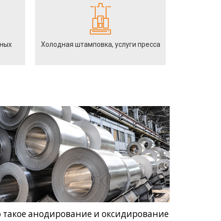
йных
Холодная штамповка, услуги пресса
о такое анодирование и оксидирование