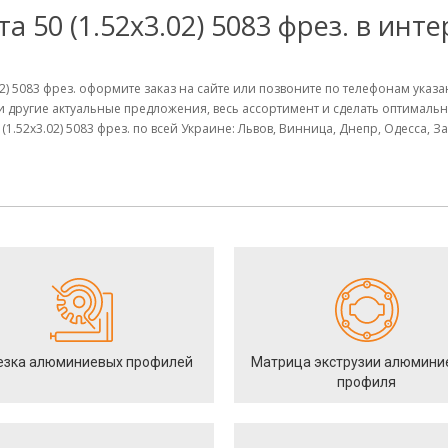
 50 (1.52х3.02) 5083 фрез. в инт
.02) 5083 фрез. оформите заказ на сайте или позвоните по телефонам ука
и другие актуальные предложения, весь ассортимент и сделать оптимал
1.52х3.02) 5083 фрез. по всей Украине: Львов, Винница, Днепр, Одесса, 
езка алюминиевых профилей
Матрица экструзии алюмини
профиля