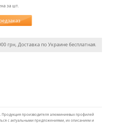
на за шт.
редзаказ
000 грн, Доставка по Украине бесплатная.
ина. Продукция производителя алюминиевых профилей
иться с актуальными предложениями, их описанием и