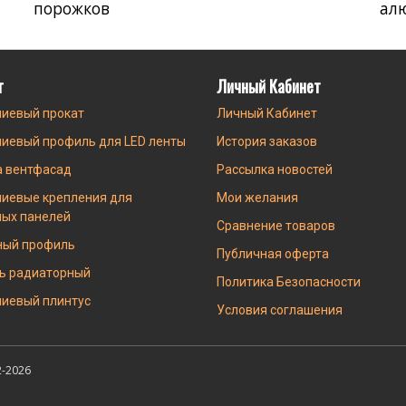
порожков
ал
г
Личный Кабинет
иевый прокат
Личный Кабинет
иевый профиль для LED ленты
История заказов
а вентфасад
Рассылка новостей
иевые крепления для
Мои желания
ных панелей
Сравнение товаров
ный профиль
Публичная оферта
ь радиаторный
Политика Безопасности
иевый плинтус
Условия соглашения
-2026