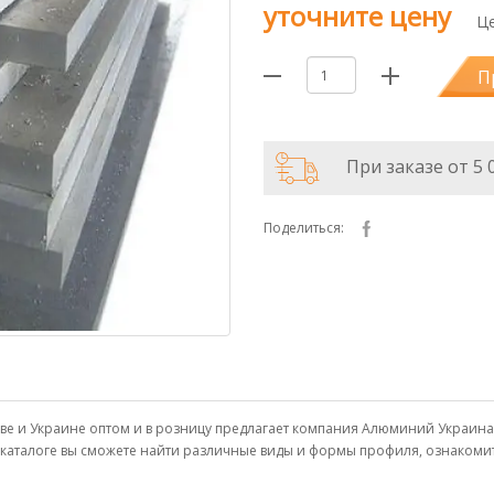
уточните цену
Це
П
При заказе от 5 
Поделиться:
 Киеве и Украине оптом и в розницу предлагает компания Алюминий Укра
м каталоге вы сможете найти различные виды и формы профиля, ознаком