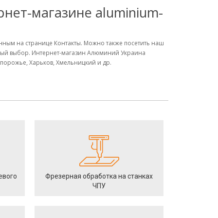
ернет-магазине aluminium-
занным на странице Контакты. Можно также посетить наш
ьный выбор. Интернет-магазин Алюминий Украина
Запорожье, Харьков, Хмельницкий и др.
евого
Фрезерная обработка на станках
ЧПУ