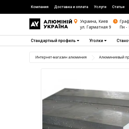
Компания
Доставка и оплата
Услуги
Статьи
Украина, Киев
Граф
ул. Гарматная 9
Пн - 
Стандартный профиль
Уголки
Стано
Интернет-магазин алюминия
Алюминиевый пр