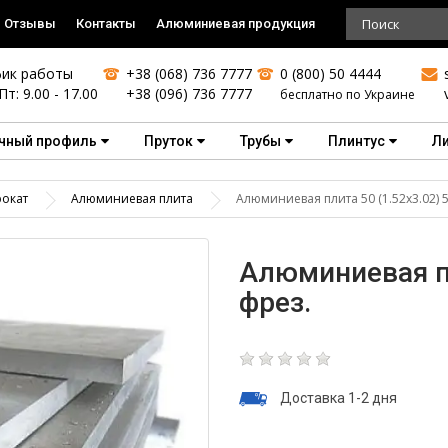
Отзывы
Контакты
Алюминиевая продукция
ик работы
+38 (068) 736 7777
0 (800) 50 4444
Пт: 9.00 - 17.00
+38 (096) 736 7777
бесплатно по Украине
чный профиль
Пруток
Трубы
Плинтус
Л
окат
Алюминиевая плита
Алюминиевая плита 50 (1.52х3.02) 
Алюминиевая пл
фрез.
Доставка 1-2 дня