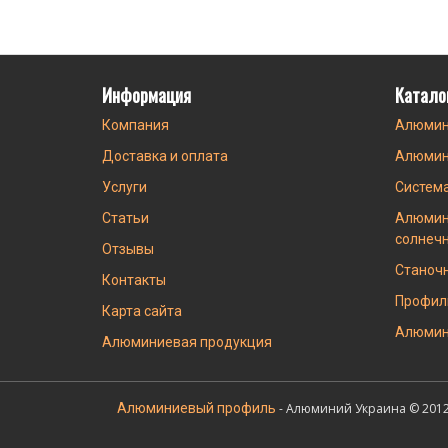
Информация
Катало
Компания
Алюмин
Доставка и оплата
Алюмин
Услуги
Систем
Статьи
Алюмин
солнеч
Отзывы
Станоч
Контакты
Профил
Карта сайта
Алюмин
Алюминиевая продукция
Алюминиевый профиль
- Алюминий Украина © 2012