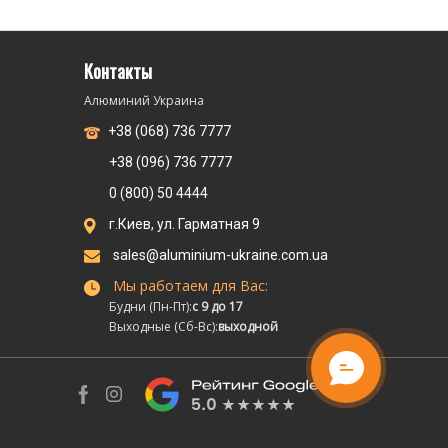
Контакты
Алюминий Украина
+38 (068) 736 7777
+38 (096) 736 7777
0 (800) 50 4444
г.Киев, ул. Гарматная 9
sales@aluminium-ukraine.com.ua
Мы работаем для Вас:
Будни (Пн-Пт):
с 9 до 17
Выходные (Сб-Вс):
выходной