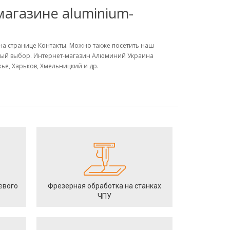
магазине aluminium-
 на странице Контакты. Можно также посетить наш
ьный выбор. Интернет-магазин Алюминий Украина
жье, Харьков, Хмельницкий и др.
евого
Фрезерная обработка на станках
ЧПУ