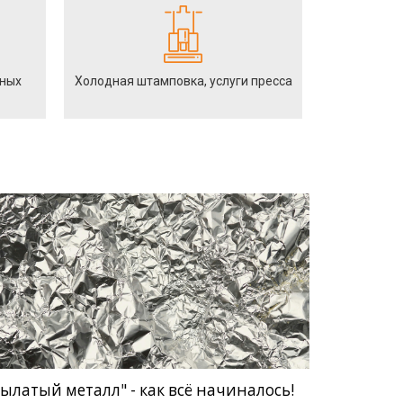
йных
Холодная штамповка, услуги пресса
ылатый металл" - как всё начиналось!