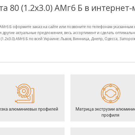
 80 (1.2х3.0) АМг6 Б в интернет-
0) АМг6 Б оформите заказ на сайте или позвоните по телефонам указанным
и другие актуальные предложения, весь ассортимент и сделать оптимал
1.2х3.0) АМг6 Б по всей Украине: Львов, Винница, Днепр, Одесса, Запоро
езка алюминиевых профилей
Матрица экструзии алюмини
профиля