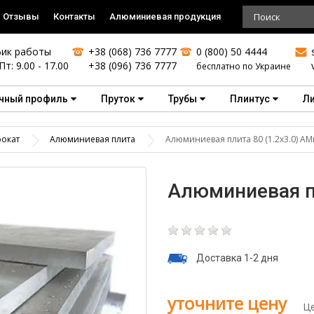
Отзывы
Контакты
Алюминиевая продукция
ик работы
+38 (068) 736 7777
0 (800) 50 4444
Пт: 9.00 - 17.00
+38 (096) 736 7777
бесплатно по Украине
чный профиль
Пруток
Трубы
Плинтус
Л
окат
Алюминиевая плита
Алюминиевая плита 80 (1.2х3.0) АМ
Алюминиевая пл
Доставка 1-2 дня
уточните цену
Це