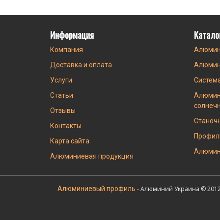
Информация
Катало
Компания
Алюмин
Доставка и оплата
Алюмин
Услуги
Систем
Статьи
Алюмин
солнеч
Отзывы
Станоч
Контакты
Профил
Карта сайта
Алюмин
Алюминиевая продукция
Алюминиевый профиль
- Алюминий Украина © 2012