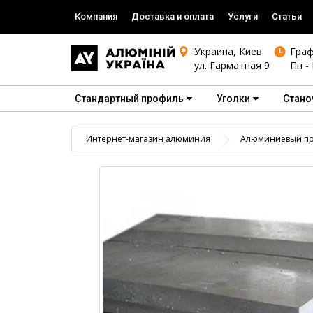
Компания
Доставка и оплата
Услуги
Статьи
Украина, Киев
Граф
ул. Гарматная 9
Пн - 
Стандартный профиль
Уголки
Стано
Интернет-магазин алюминия
Алюминиевый пр