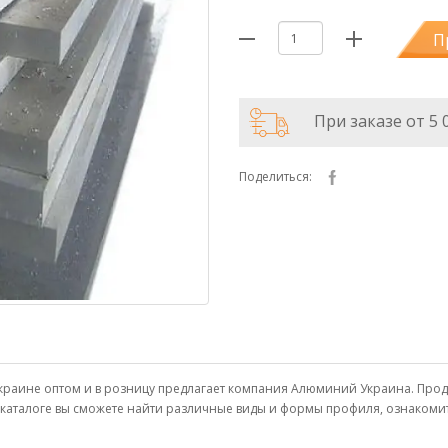
П
При заказе от 5 
Поделиться:
 и Украине оптом и в розницу предлагает компания Алюминий Украина. П
м каталоге вы сможете найти различные виды и формы профиля, ознаком