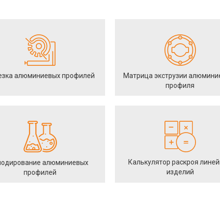
езка алюминиевых профилей
Матрица экструзии алюмини
профиля
Калькулятор раскроя лине
одирование алюминиевых
изделий
профилей