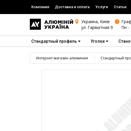
Компания
Доставка и оплата
Услуги
Статьи
Украина, Киев
Граф
ул. Гарматная 9
Пн - 
Стандартный профиль
Уголки
Стано
Интернет-магазин алюминия
Стандартный пр