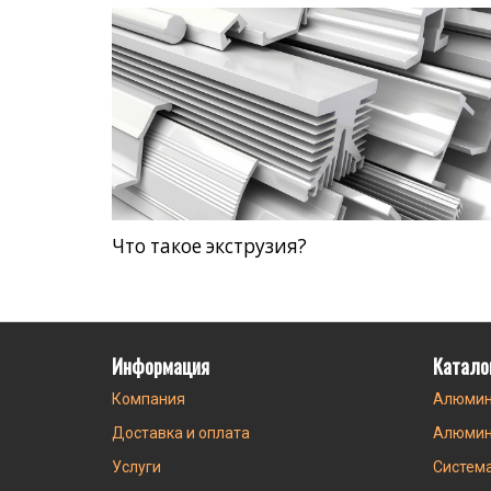
Что такое экструзия?
Информация
Катало
Компания
Алюмин
Доставка и оплата
Алюмин
Услуги
Систем