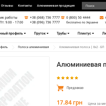
Отзывы
Контакты
Алюминиевая продукция
ик работы
+38 (068) 736 7777
0 (800) 50 4444
Пт: 9.00 - 17.00
+38 (096) 736 7777
бесплатно по Украине
чный профиль
Пруток
Трубы
Плинтус
Л
офиль
Полоса алюминиевая
Алюминиевая полоса | 8х2 - БП
Алюминиевая по
Предзаказ
17.84 грн
Цена за ме