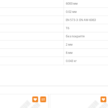
6000 мм
0.02 мм
EN 573-3: EN AW-6063
Т6
без покриття
2 мм
8 мм
0.043 кг