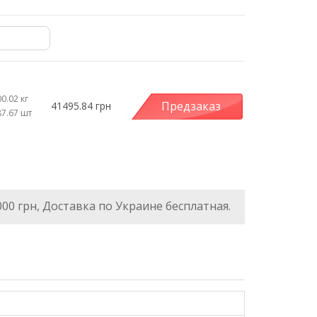
0.02 кг
Предзаказ
41495.84 грн
87.67 шт
000 грн, Доставка по Украине бесплатная.