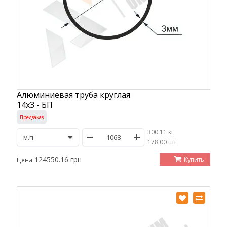
Алюминиевая труба круглая
14х3 - БП
Предзаказ
300.11 кг
/
178.00 шт
124550.16 грн
Купить
Цена