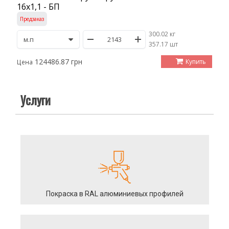
16х1,1 - БП
Предзаказ
300.02 кг
/
357.17 шт
124486.87 грн
Купить
Цена
Услуги
Покраска в RAL алюминиевых профилей