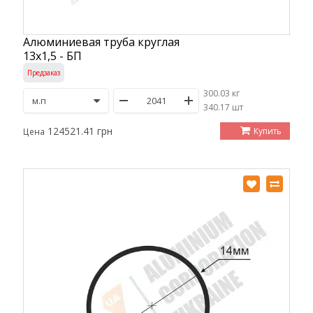
Алюминиевая труба круглая
13х1,5 - БП
Предзаказ
300.03 кг
/
340.17 шт
124521.41 грн
Купить
Цена