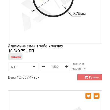
Алюминиевая труба круглая
10,5х0,75 - БП
Предзаказ
300.02 кг
/
806.50 шт
124507.47 грн
Купить
Цена