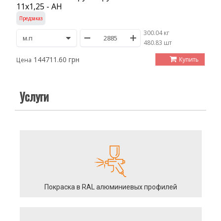
11х1,25 - АН
Предзаказ
300.04 кг
/
480.83 шт
144711.60 грн
Купить
Цена
Услуги
Покраска в RAL алюминиевых профилей