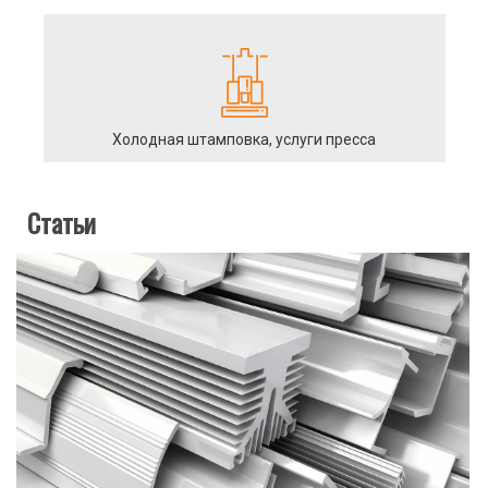
Холодная штамповка, услуги пресса
Статьи