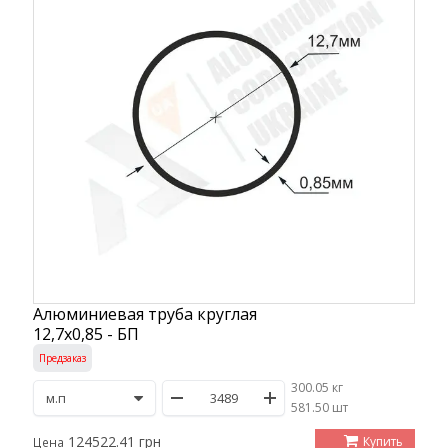
Алюминиевая труба круглая
12,7х0,85 - БП
Предзаказ
300.05 кг
/
581.50 шт
124522.41 грн
Купить
Цена