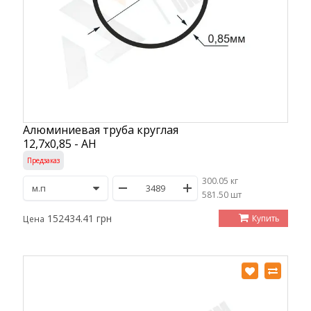
Алюминиевая труба круглая
12,7х0,85 - АН
Предзаказ
300.05 кг
/
581.50 шт
152434.41 грн
Купить
Цена