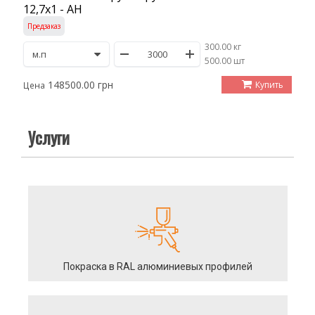
12,7х1 - АН
Предзаказ
300.00 кг
/
500.00 шт
148500.00 грн
Купить
Цена
Услуги
Покраска в RAL алюминиевых профилей