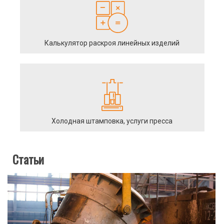
Калькулятор раскроя линейных изделий
Холодная штамповка, услуги пресса
Статьи