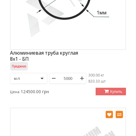
Алюминиевая труба круглая
8х1 - БП
Предзаказ
300.00 кг
/
833.33 шт
124500.00 грн
Купить
Цена