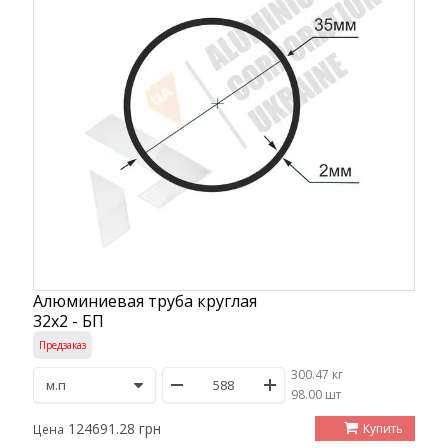
Алюминиевая труба круглая
32х2 - БП
Предзаказ
300.47 кг
/
98.00 шт
124691.28 грн
Купить
Цена