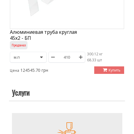
Алюминиевая труба круглая
45х2 - БП
Предзаказ
300.12 кг
/
68.33 шт
124545.70 грн
Купить
Цена
Услуги